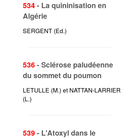
534
-
La quininisation en
Algérie
SERGENT (Ed.)
536
-
Sclérose paludéenne
du sommet du poumon
LETULLE (M.) et NATTAN-LARRIER
(L.)
539
-
L'Atoxyl dans le