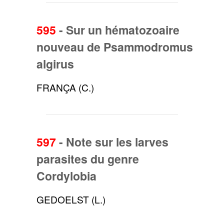
595
-
Sur un hématozoaire
nouveau de Psammodromus
algirus
FRANÇA (C.)
597
-
Note sur les larves
parasites du genre
Cordylobia
GEDOELST (L.)