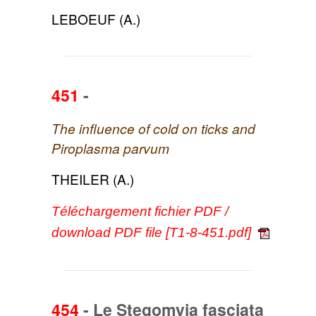
LEBOEUF (A.)
451
-
The influence of cold on ticks and
Piroplasma parvum
THEILER (A.)
Téléchargement fichier PDF /
download PDF file [T1-8-451.pdf]
454
-
Le Stegomyia fasciata