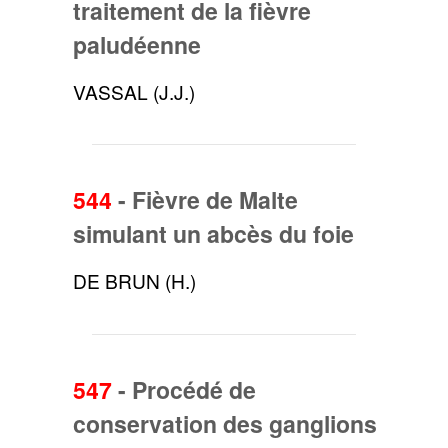
traitement de la fièvre
paludéenne
VASSAL (J.J.)
544
-
Fièvre de Malte
simulant un abcès du foie
DE BRUN (H.)
547
-
Procédé de
conservation des ganglions