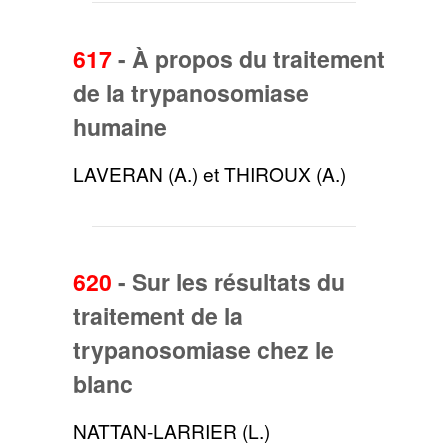
617
-
À propos du traitement
de la trypanosomiase
humaine
LAVERAN (A.) et THIROUX (A.)
620
-
Sur les résultats du
traitement de la
trypanosomiase chez le
blanc
NATTAN-LARRIER (L.)