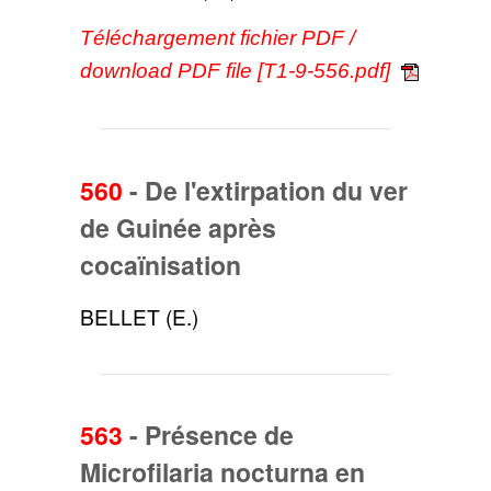
Téléchargement fichier PDF /
download PDF file [T1-9-556.pdf]
560
-
De l'extirpation du ver
de Guinée après
cocaïnisation
BELLET (E.)
563
-
Présence de
Microfilaria nocturna en