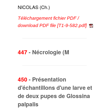
NICOLAS (Ch.)
Téléchargement fichier PDF /
download PDF file [T1-9-582.pdf]
447
-
Nécrologie (M
450
-
Présentation
d'échantillons d'une larve et
de deux pupes de Glossina
palpalis