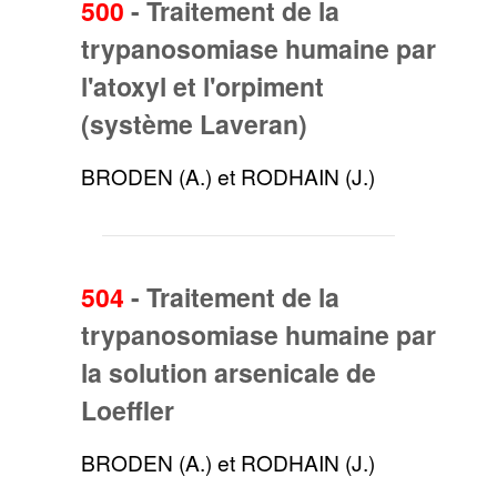
500
-
Traitement de la
trypanosomiase humaine par
l'atoxyl et l'orpiment
(système Laveran)
BRODEN (A.) et RODHAIN (J.)
504
-
Traitement de la
trypanosomiase humaine par
la solution arsenicale de
Loeffler
BRODEN (A.) et RODHAIN (J.)