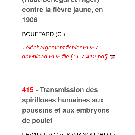
contre la fièvre jaune, en
1906
BOUFFARD (G.)
Téléchargement fichier PDF /
download PDF file [T1-7-412.pdf]
415
-
Transmission des
spirilloses humaines aux
poussins et aux embryons
de poulet
LEVADITI (C.) et YAMANOUCHI (T.)