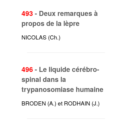
493
-
Deux remarques à
propos de la lèpre
NICOLAS (Ch.)
496
-
Le liquide cérébro-
spinal dans la
trypanosomiase humaine
BRODEN (A.) et RODHAIN (J.)