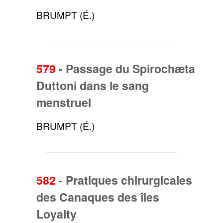
BRUMPT (É.)
579
-
Passage du Spirochæta
Duttoni dans le sang
menstruel
BRUMPT (É.)
582
-
Pratiques chirurgicales
des Canaques des îles
Loyalty