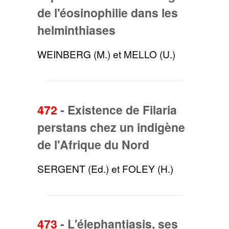
de l'éosinophilie dans les
helminthiases
WEINBERG (M.) et MELLO (U.)
472
-
Existence de Filaria
perstans chez un indigène
de l'Afrique du Nord
SERGENT (Ed.) et FOLEY (H.)
473
-
L'élephantiasis, ses