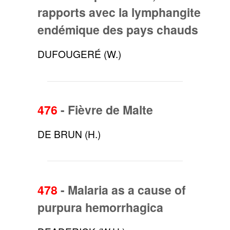
rapports avec la lymphangite
endémique des pays chauds
DUFOUGERÉ (W.)
476
-
Fièvre de Malte
DE BRUN (H.)
478
-
Malaria as a cause of
purpura hemorrhagica