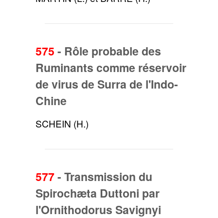
575
-
Rôle probable des
Ruminants comme réservoir
de virus de Surra de l'Indo-
Chine
SCHEIN (H.)
577
-
Transmission du
Spirochæta Duttoni par
l'Ornithodorus Savignyi