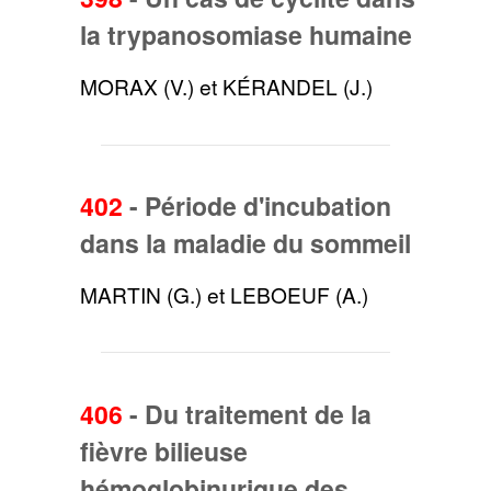
la trypanosomiase humaine
MORAX (V.) et KÉRANDEL (J.)
402
-
Période d'incubation
dans la maladie du sommeil
MARTIN (G.) et LEBOEUF (A.)
406
-
Du traitement de la
fièvre bilieuse
hémoglobinurique des