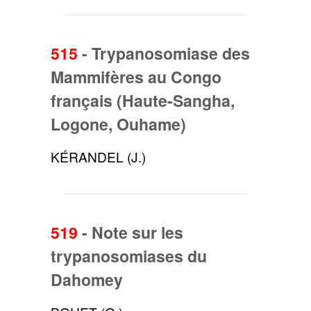
515
-
Trypanosomiase des
Mammifères au Congo
français (Haute-Sangha,
Logone, Ouhame)
KÉRANDEL (J.)
519
-
Note sur les
trypanosomiases du
Dahomey