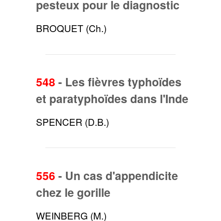
pesteux pour le diagnostic
BROQUET (Ch.)
548
-
Les fièvres typhoïdes
et paratyphoïdes dans l'Inde
SPENCER (D.B.)
556
-
Un cas d'appendicite
chez le gorille
WEINBERG (M.)