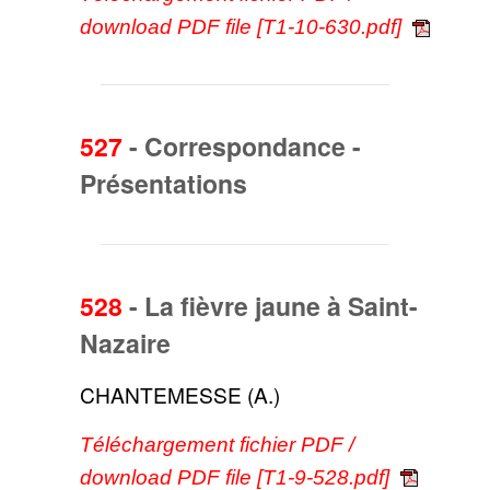
download PDF file [T1-10-630.pdf]
527
-
Correspondance -
Présentations
528
-
La fièvre jaune à Saint-
Nazaire
CHANTEMESSE (A.)
Téléchargement fichier PDF /
download PDF file [T1-9-528.pdf]