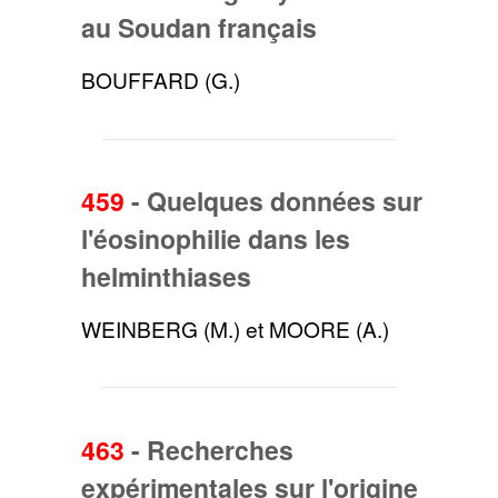
au Soudan français
BOUFFARD (G.)
459
-
Quelques données sur
l'éosinophilie dans les
helminthiases
WEINBERG (M.) et MOORE (A.)
463
-
Recherches
expérimentales sur l'origine