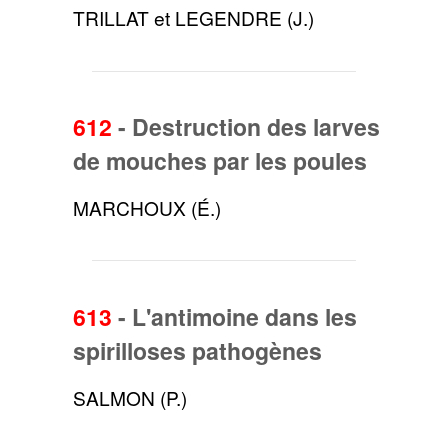
TRILLAT et LEGENDRE (J.)
612
-
Destruction des larves
de mouches par les poules
MARCHOUX (É.)
613
-
L'antimoine dans les
spirilloses pathogènes
SALMON (P.)