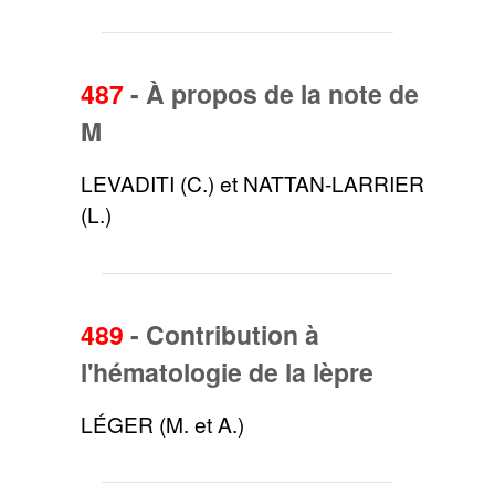
487
-
À propos de la note de
M
LEVADITI (C.) et NATTAN-LARRIER
(L.)
489
-
Contribution à
l'hématologie de la lèpre
LÉGER (M. et A.)