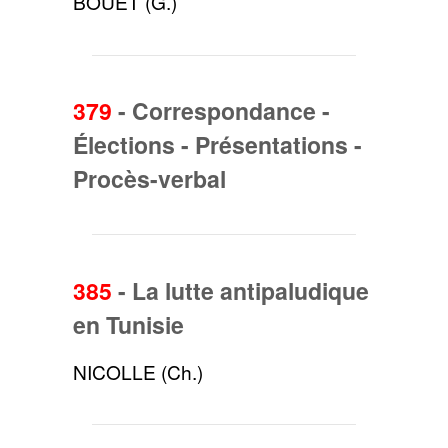
BOUET (G.)
379
-
Correspondance -
Élections - Présentations -
Procès-verbal
385
-
La lutte antipaludique
en Tunisie
NICOLLE (Ch.)