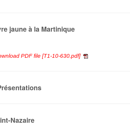
vre jaune à la Martinique
ownload PDF file [T1-10-630.pdf]
Présentations
aint-Nazaire