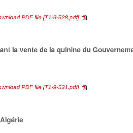
ownload PDF file [T1-9-528.pdf]
nt la vente de la quinine du Gouverneme
ownload PDF file [T1-9-531.pdf]
 Algérie