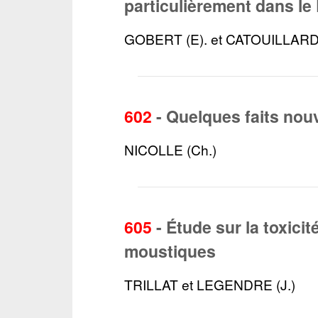
particulièrement dans le 
GOBERT (E). et CATOUILLARD 
602
-
Quelques faits nouv
NICOLLE (Ch.)
605
-
Étude sur la toxici
moustiques
TRILLAT et LEGENDRE (J.)