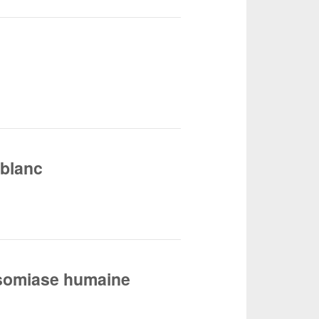
 blanc
nosomiase humaine