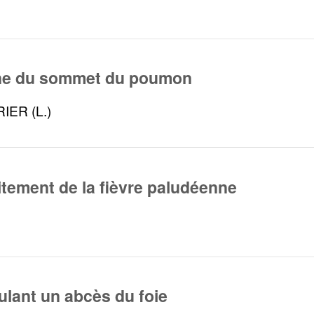
ne du sommet du poumon
IER (L.)
aitement de la fièvre paludéenne
ulant un abcès du foie