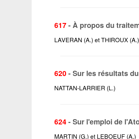
617
-
À propos du traite
LAVERAN (A.) et THIROUX (A.
620
-
Sur les résultats d
NATTAN-LARRIER (L.)
624
-
Sur l'emploi de l'A
MARTIN (G.) et LEBOEUF (A.)