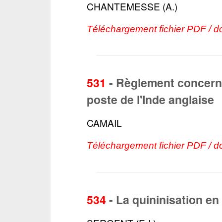
CHANTEMESSE (A.)
Téléchargement fichier PDF / d
531
-
Règlement concerna
poste de l'Inde anglaise
CAMAIL
Téléchargement fichier PDF / d
534
-
La quininisation en