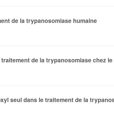
ment de la trypanosomiase humaine
)
u traitement de la trypanosomiase chez le
toxyl seul dans le traitement de la trypa