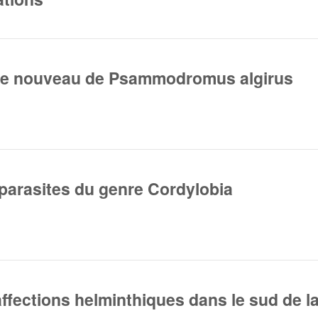
re nouveau de Psammodromus algirus
 parasites du genre Cordylobia
affections helminthiques dans le sud de la