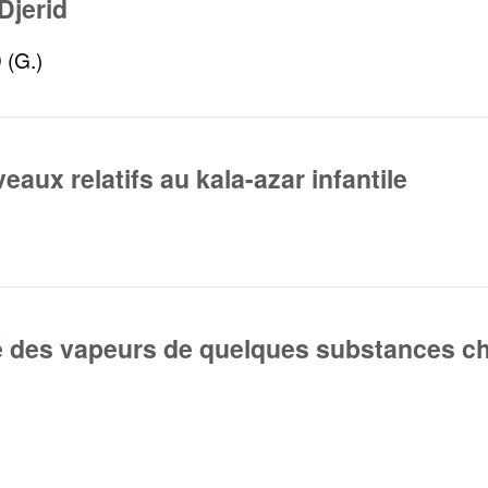
Djerid
(G.)
eaux relatifs au kala-azar infantile
té des vapeurs de quelques substances c