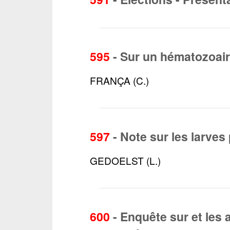
595
-
Sur un hématozoai
FRANÇA (C.)
597
-
Note sur les larves
GEDOELST (L.)
600
-
Enquête sur et les 