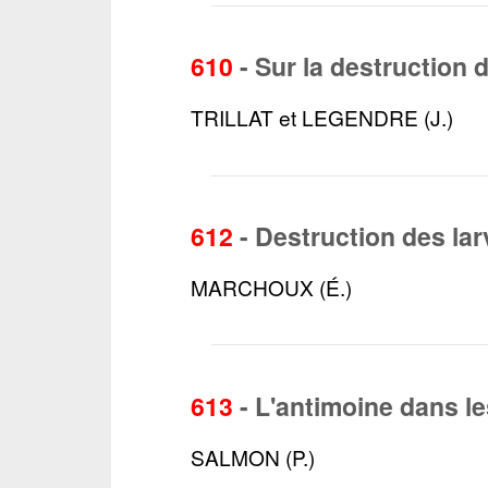
610
-
Sur la destruction 
TRILLAT et LEGENDRE (J.)
612
-
Destruction des la
MARCHOUX (É.)
613
-
L'antimoine dans le
SALMON (P.)