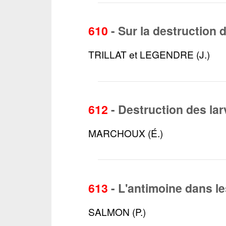
610
-
Sur la destruction 
TRILLAT et LEGENDRE (J.)
612
-
Destruction des la
MARCHOUX (É.)
613
-
L'antimoine dans le
SALMON (P.)