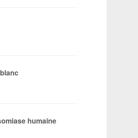
 blanc
nosomiase humaine