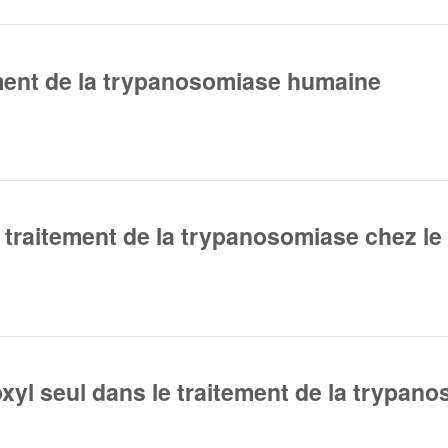
ment de la trypanosomiase humaine
)
u traitement de la trypanosomiase chez le
toxyl seul dans le traitement de la trypa