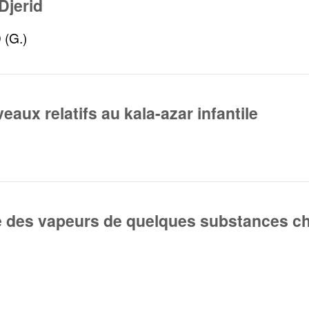
Djerid
(G.)
eaux relatifs au kala-azar infantile
té des vapeurs de quelques substances c