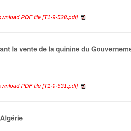
ownload PDF file [T1-9-528.pdf]
nt la vente de la quinine du Gouverneme
ownload PDF file [T1-9-531.pdf]
 Algérie