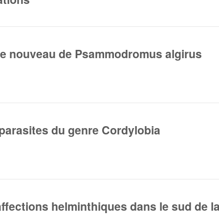
re nouveau de Psammodromus algirus
 parasites du genre Cordylobia
affections helminthiques dans le sud de la