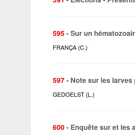
595
-
Sur un hématozoai
FRANÇA (C.)
597
-
Note sur les larves
GEDOELST (L.)
600
-
Enquête sur et les 