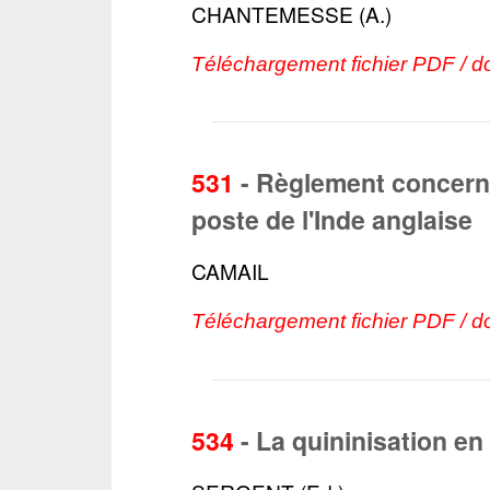
CHANTEMESSE (A.)
Téléchargement fichier PDF / d
531
-
Règlement concerna
poste de l'Inde anglaise
CAMAIL
Téléchargement fichier PDF / d
534
-
La quininisation en