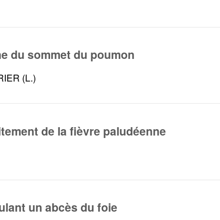
ne du sommet du poumon
IER (L.)
aitement de la fièvre paludéenne
ulant un abcès du foie