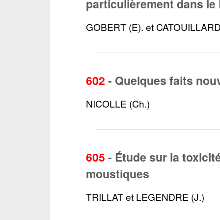
particulièrement dans le 
GOBERT (E). et CATOUILLARD 
602
-
Quelques faits nouv
NICOLLE (Ch.)
605
-
Étude sur la toxici
moustiques
TRILLAT et LEGENDRE (J.)