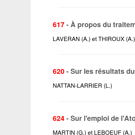
617
-
À propos du traite
LAVERAN (A.) et THIROUX (A.
620
-
Sur les résultats d
NATTAN-LARRIER (L.)
624
-
Sur l'emploi de l'A
MARTIN (G.) et LEBOEUF (A.)