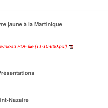
vre jaune à la Martinique
ownload PDF file [T1-10-630.pdf]
Présentations
aint-Nazaire