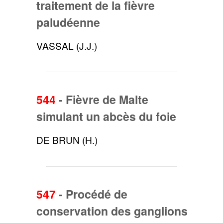
traitement de la fièvre
paludéenne
VASSAL (J.J.)
544
-
Fièvre de Malte
simulant un abcès du foie
DE BRUN (H.)
547
-
Procédé de
conservation des ganglions