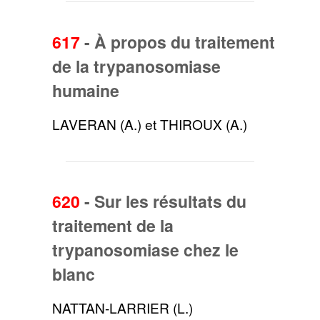
617
-
À propos du traitement
de la trypanosomiase
humaine
LAVERAN (A.) et THIROUX (A.)
620
-
Sur les résultats du
traitement de la
trypanosomiase chez le
blanc
NATTAN-LARRIER (L.)