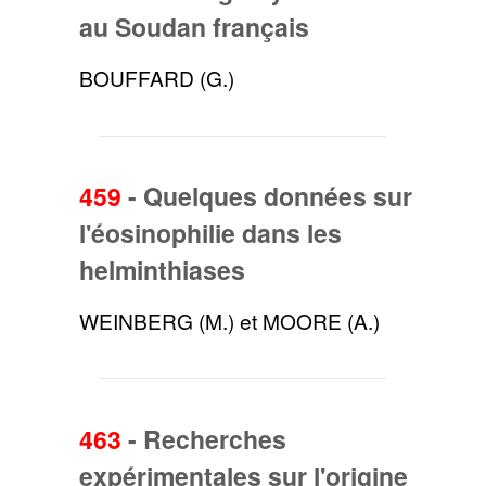
au Soudan français
BOUFFARD (G.)
459
-
Quelques données sur
l'éosinophilie dans les
helminthiases
WEINBERG (M.) et MOORE (A.)
463
-
Recherches
expérimentales sur l'origine