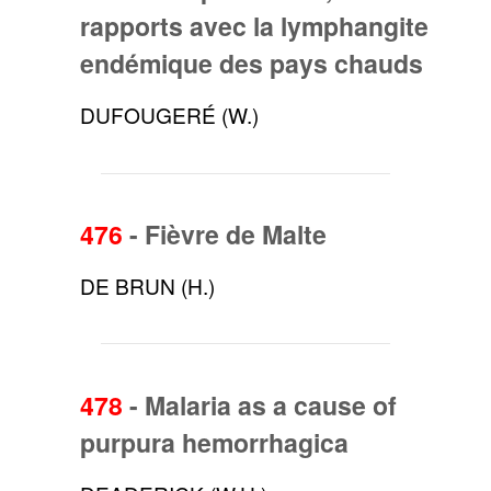
rapports avec la lymphangite
endémique des pays chauds
DUFOUGERÉ (W.)
476
-
Fièvre de Malte
DE BRUN (H.)
478
-
Malaria as a cause of
purpura hemorrhagica