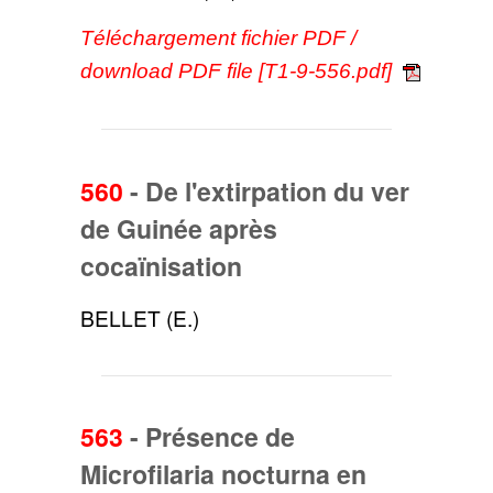
Téléchargement fichier PDF /
download PDF file [T1-9-556.pdf]
560
-
De l'extirpation du ver
de Guinée après
cocaïnisation
BELLET (E.)
563
-
Présence de
Microfilaria nocturna en