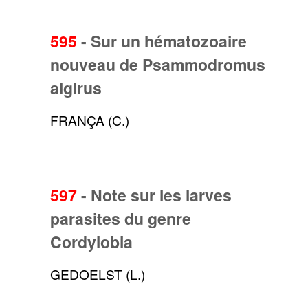
595
-
Sur un hématozoaire
nouveau de Psammodromus
algirus
FRANÇA (C.)
597
-
Note sur les larves
parasites du genre
Cordylobia
GEDOELST (L.)