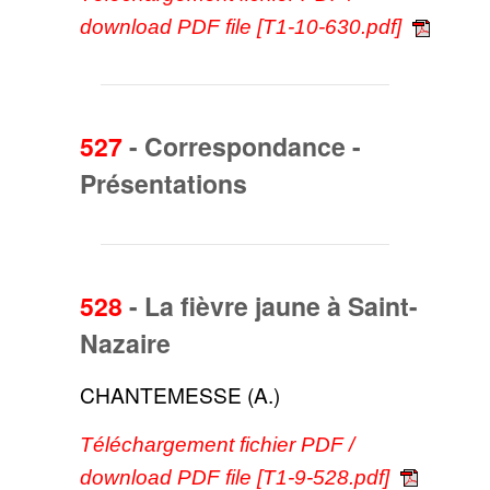
download PDF file [T1-10-630.pdf]
527
-
Correspondance -
Présentations
528
-
La fièvre jaune à Saint-
Nazaire
CHANTEMESSE (A.)
Téléchargement fichier PDF /
download PDF file [T1-9-528.pdf]