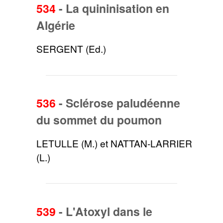
534
-
La quininisation en
Algérie
SERGENT (Ed.)
536
-
Sclérose paludéenne
du sommet du poumon
LETULLE (M.) et NATTAN-LARRIER
(L.)
539
-
L'Atoxyl dans le