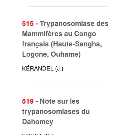
515
-
Trypanosomiase des
Mammifères au Congo
français (Haute-Sangha,
Logone, Ouhame)
KÉRANDEL (J.)
519
-
Note sur les
trypanosomiases du
Dahomey