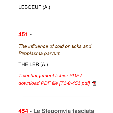
LEBOEUF (A.)
451
-
The influence of cold on ticks and
Piroplasma parvum
THEILER (A.)
Téléchargement fichier PDF /
download PDF file [T1-8-451.pdf]
454
-
Le Stegomyia fasciata