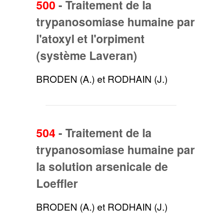
500
-
Traitement de la
trypanosomiase humaine par
l'atoxyl et l'orpiment
(système Laveran)
BRODEN (A.) et RODHAIN (J.)
504
-
Traitement de la
trypanosomiase humaine par
la solution arsenicale de
Loeffler
BRODEN (A.) et RODHAIN (J.)