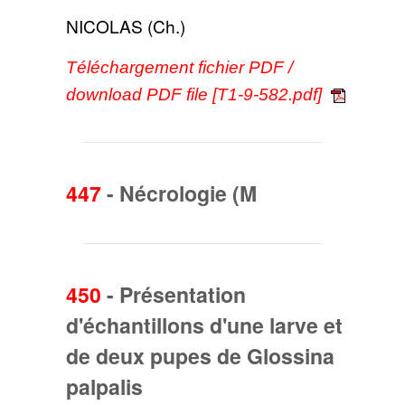
NICOLAS (Ch.)
Téléchargement fichier PDF /
download PDF file [T1-9-582.pdf]
447
-
Nécrologie (M
450
-
Présentation
d'échantillons d'une larve et
de deux pupes de Glossina
palpalis