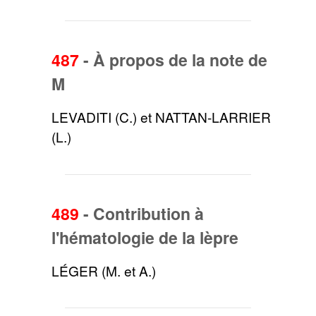
487
-
À propos de la note de
M
LEVADITI (C.) et NATTAN-LARRIER
(L.)
489
-
Contribution à
l'hématologie de la lèpre
LÉGER (M. et A.)