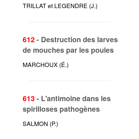
TRILLAT et LEGENDRE (J.)
612
-
Destruction des larves
de mouches par les poules
MARCHOUX (É.)
613
-
L'antimoine dans les
spirilloses pathogènes
SALMON (P.)