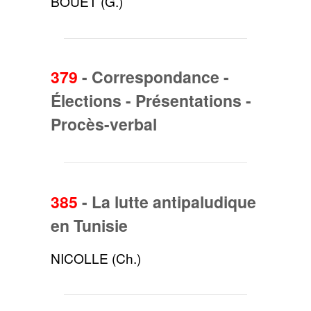
BOUET (G.)
379
-
Correspondance -
Élections - Présentations -
Procès-verbal
385
-
La lutte antipaludique
en Tunisie
NICOLLE (Ch.)