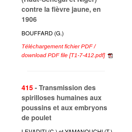
contre la fièvre jaune, en
1906
BOUFFARD (G.)
Téléchargement fichier PDF /
download PDF file [T1-7-412.pdf]
415
-
Transmission des
spirilloses humaines aux
poussins et aux embryons
de poulet
LEVADITI (C.) et YAMANOUCHI (T.)