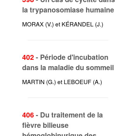
la trypanosomiase humaine
MORAX (V.) et KÉRANDEL (J.)
402
-
Période d'incubation
dans la maladie du sommeil
MARTIN (G.) et LEBOEUF (A.)
406
-
Du traitement de la
fièvre bilieuse
hémoglobinurique des