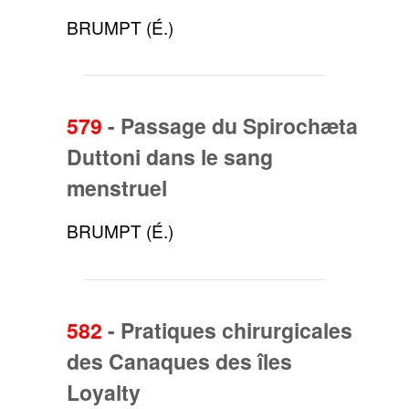
BRUMPT (É.)
579
-
Passage du Spirochæta
Duttoni dans le sang
menstruel
BRUMPT (É.)
582
-
Pratiques chirurgicales
des Canaques des îles
Loyalty