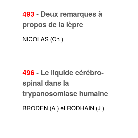
493
-
Deux remarques à
propos de la lèpre
NICOLAS (Ch.)
496
-
Le liquide cérébro-
spinal dans la
trypanosomiase humaine
BRODEN (A.) et RODHAIN (J.)