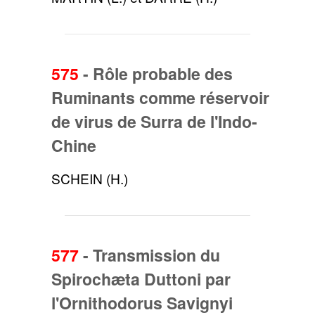
575
-
Rôle probable des
Ruminants comme réservoir
de virus de Surra de l'Indo-
Chine
SCHEIN (H.)
577
-
Transmission du
Spirochæta Duttoni par
l'Ornithodorus Savignyi