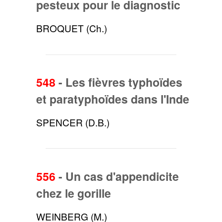
pesteux pour le diagnostic
BROQUET (Ch.)
548
-
Les fièvres typhoïdes
et paratyphoïdes dans l'Inde
SPENCER (D.B.)
556
-
Un cas d'appendicite
chez le gorille
WEINBERG (M.)