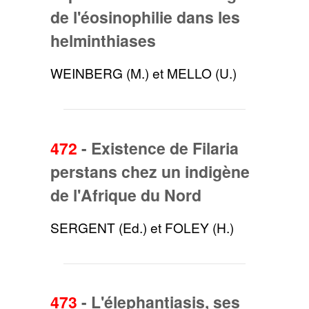
de l'éosinophilie dans les
helminthiases
WEINBERG (M.) et MELLO (U.)
472
-
Existence de Filaria
perstans chez un indigène
de l'Afrique du Nord
SERGENT (Ed.) et FOLEY (H.)
473
-
L'élephantiasis, ses