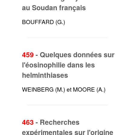
au Soudan français
BOUFFARD (G.)
459
-
Quelques données sur
l'éosinophilie dans les
helminthiases
WEINBERG (M.) et MOORE (A.)
463
-
Recherches
expérimentales sur l'origine