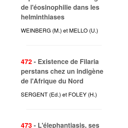
de l'éosinophilie dans les
helminthiases
WEINBERG (M.) et MELLO (U.)
472
-
Existence de Filaria
perstans chez un indigène
de l'Afrique du Nord
SERGENT (Ed.) et FOLEY (H.)
473
-
L'élephantiasis, ses