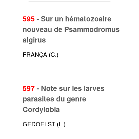
595
-
Sur un hématozoaire
nouveau de Psammodromus
algirus
FRANÇA (C.)
597
-
Note sur les larves
parasites du genre
Cordylobia
GEDOELST (L.)