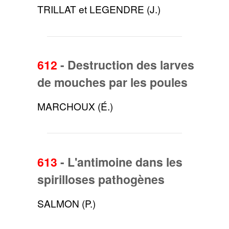
TRILLAT et LEGENDRE (J.)
612
-
Destruction des larves
de mouches par les poules
MARCHOUX (É.)
613
-
L'antimoine dans les
spirilloses pathogènes
SALMON (P.)