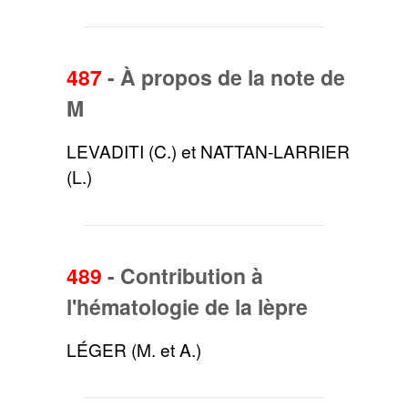
487
-
À propos de la note de
M
LEVADITI (C.) et NATTAN-LARRIER
(L.)
489
-
Contribution à
l'hématologie de la lèpre
LÉGER (M. et A.)