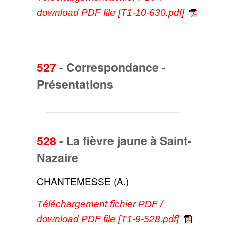
download PDF file [T1-10-630.pdf]
527
-
Correspondance -
Présentations
528
-
La fièvre jaune à Saint-
Nazaire
CHANTEMESSE (A.)
Téléchargement fichier PDF /
download PDF file [T1-9-528.pdf]