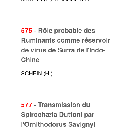
575
-
Rôle probable des
Ruminants comme réservoir
de virus de Surra de l'Indo-
Chine
SCHEIN (H.)
577
-
Transmission du
Spirochæta Duttoni par
l'Ornithodorus Savignyi