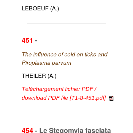
LEBOEUF (A.)
451
-
The influence of cold on ticks and
Piroplasma parvum
THEILER (A.)
Téléchargement fichier PDF /
download PDF file [T1-8-451.pdf]
454
-
Le Stegomyia fasciata