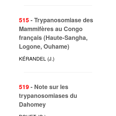
515
-
Trypanosomiase des
Mammifères au Congo
français (Haute-Sangha,
Logone, Ouhame)
KÉRANDEL (J.)
519
-
Note sur les
trypanosomiases du
Dahomey