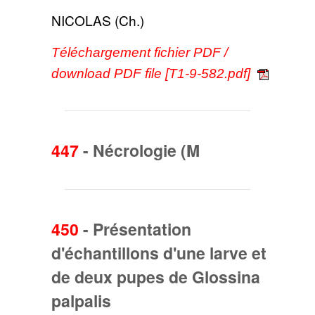
NICOLAS (Ch.)
Téléchargement fichier PDF /
download PDF file [T1-9-582.pdf]
447
-
Nécrologie (M
450
-
Présentation
d'échantillons d'une larve et
de deux pupes de Glossina
palpalis