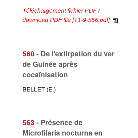
Téléchargement fichier PDF /
download PDF file [T1-9-556.pdf]
560
-
De l'extirpation du ver
de Guinée après
cocaïnisation
BELLET (E.)
563
-
Présence de
Microfilaria nocturna en