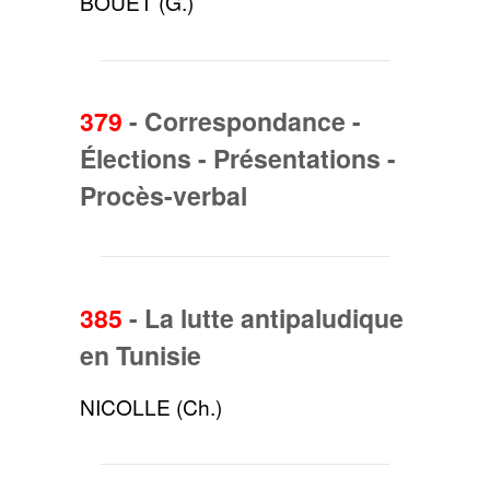
BOUET (G.)
379
-
Correspondance -
Élections - Présentations -
Procès-verbal
385
-
La lutte antipaludique
en Tunisie
NICOLLE (Ch.)