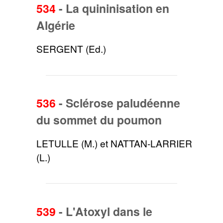
534
-
La quininisation en
Algérie
SERGENT (Ed.)
536
-
Sclérose paludéenne
du sommet du poumon
LETULLE (M.) et NATTAN-LARRIER
(L.)
539
-
L'Atoxyl dans le