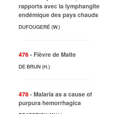
rapports avec la lymphangite
endémique des pays chauds
DUFOUGERÉ (W.)
476
-
Fièvre de Malte
DE BRUN (H.)
478
-
Malaria as a cause of
purpura hemorrhagica