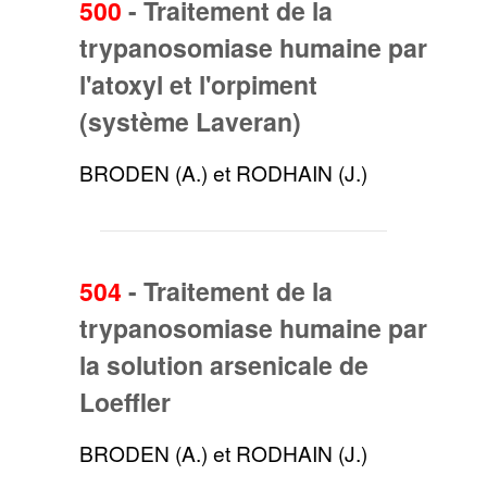
500
-
Traitement de la
trypanosomiase humaine par
l'atoxyl et l'orpiment
(système Laveran)
BRODEN (A.) et RODHAIN (J.)
504
-
Traitement de la
trypanosomiase humaine par
la solution arsenicale de
Loeffler
BRODEN (A.) et RODHAIN (J.)