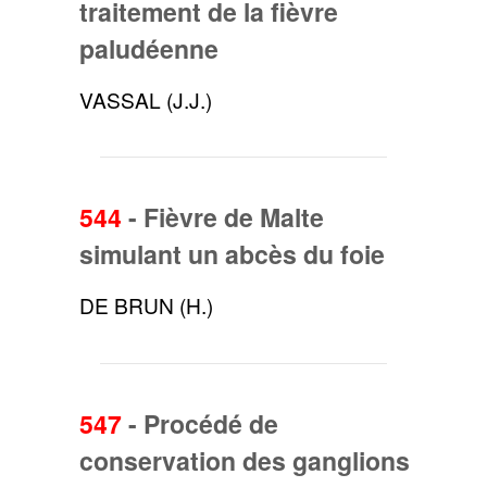
traitement de la fièvre
paludéenne
VASSAL (J.J.)
544
-
Fièvre de Malte
simulant un abcès du foie
DE BRUN (H.)
547
-
Procédé de
conservation des ganglions