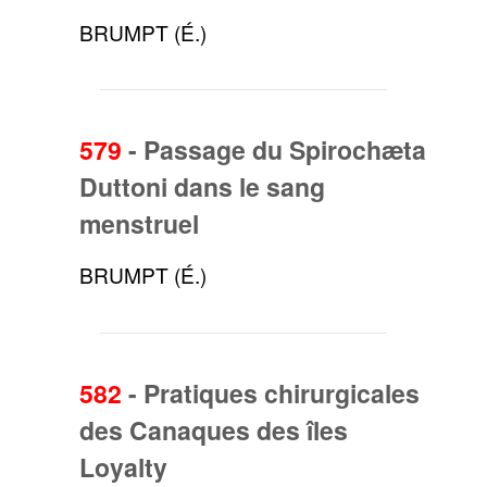
BRUMPT (É.)
579
-
Passage du Spirochæta
Duttoni dans le sang
menstruel
BRUMPT (É.)
582
-
Pratiques chirurgicales
des Canaques des îles
Loyalty