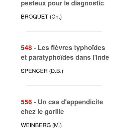
pesteux pour le diagnostic
BROQUET (Ch.)
548
-
Les fièvres typhoïdes
et paratyphoïdes dans l'Inde
SPENCER (D.B.)
556
-
Un cas d'appendicite
chez le gorille
WEINBERG (M.)