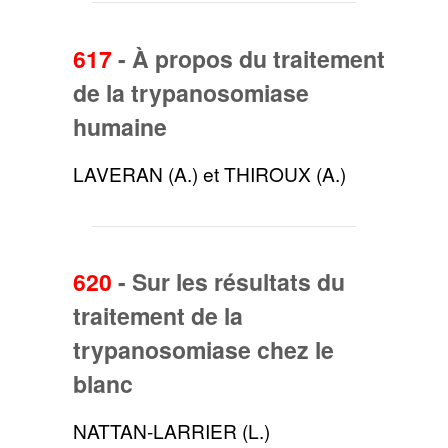
617
-
À propos du traitement
de la trypanosomiase
humaine
LAVERAN (A.) et THIROUX (A.)
620
-
Sur les résultats du
traitement de la
trypanosomiase chez le
blanc
NATTAN-LARRIER (L.)