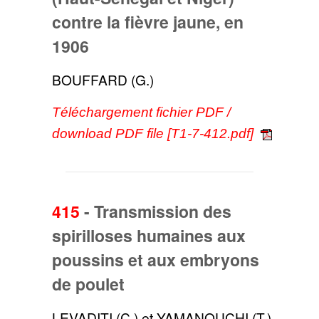
contre la fièvre jaune, en
1906
BOUFFARD (G.)
Téléchargement fichier PDF /
download PDF file [T1-7-412.pdf]
415
-
Transmission des
spirilloses humaines aux
poussins et aux embryons
de poulet
LEVADITI (C.) et YAMANOUCHI (T.)