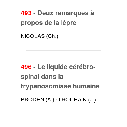
493
-
Deux remarques à
propos de la lèpre
NICOLAS (Ch.)
496
-
Le liquide cérébro-
spinal dans la
trypanosomiase humaine
BRODEN (A.) et RODHAIN (J.)