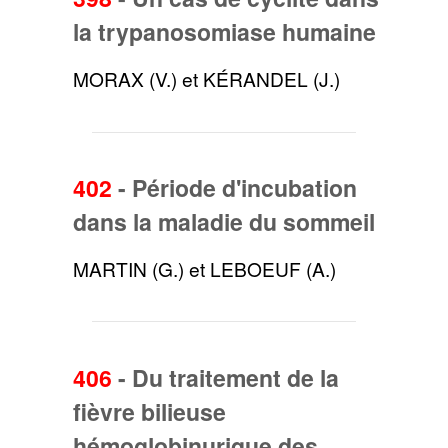
la trypanosomiase humaine
MORAX (V.) et KÉRANDEL (J.)
402
-
Période d'incubation
dans la maladie du sommeil
MARTIN (G.) et LEBOEUF (A.)
406
-
Du traitement de la
fièvre bilieuse
hémoglobinurique des