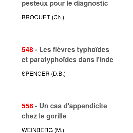
pesteux pour le diagnostic
BROQUET (Ch.)
548
-
Les fièvres typhoïdes
et paratyphoïdes dans l'Inde
SPENCER (D.B.)
556
-
Un cas d'appendicite
chez le gorille
WEINBERG (M.)