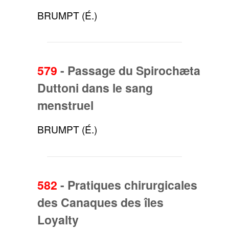
BRUMPT (É.)
579
-
Passage du Spirochæta
Duttoni dans le sang
menstruel
BRUMPT (É.)
582
-
Pratiques chirurgicales
des Canaques des îles
Loyalty