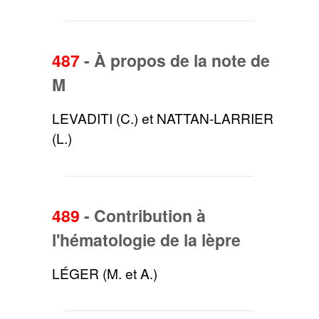
487
-
À propos de la note de
M
LEVADITI (C.) et NATTAN-LARRIER
(L.)
489
-
Contribution à
l'hématologie de la lèpre
LÉGER (M. et A.)