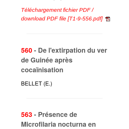
Téléchargement fichier PDF /
download PDF file [T1-9-556.pdf]
560
-
De l'extirpation du ver
de Guinée après
cocaïnisation
BELLET (E.)
563
-
Présence de
Microfilaria nocturna en