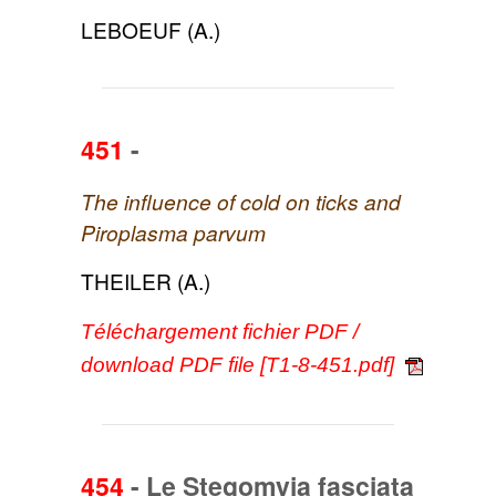
LEBOEUF (A.)
451
-
The influence of cold on ticks and
Piroplasma parvum
THEILER (A.)
Téléchargement fichier PDF /
download PDF file [T1-8-451.pdf]
454
-
Le Stegomyia fasciata