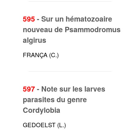
595
-
Sur un hématozoaire
nouveau de Psammodromus
algirus
FRANÇA (C.)
597
-
Note sur les larves
parasites du genre
Cordylobia
GEDOELST (L.)