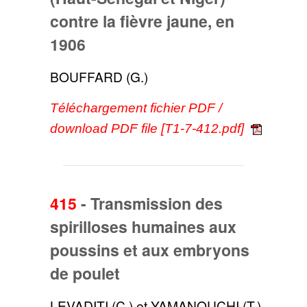
contre la fièvre jaune, en
1906
BOUFFARD (G.)
Téléchargement fichier PDF /
download PDF file [T1-7-412.pdf]
415
-
Transmission des
spirilloses humaines aux
poussins et aux embryons
de poulet
LEVADITI (C.) et YAMANOUCHI (T.)