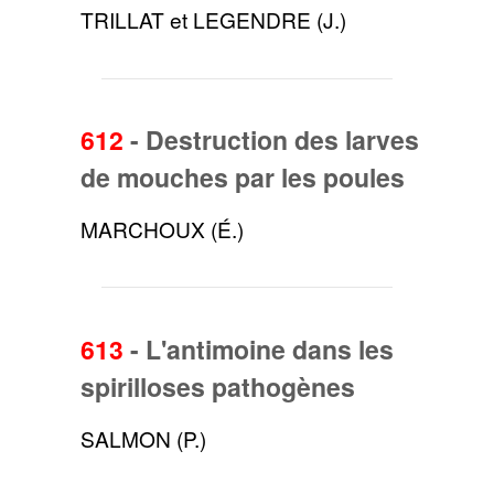
TRILLAT et LEGENDRE (J.)
612
-
Destruction des larves
de mouches par les poules
MARCHOUX (É.)
613
-
L'antimoine dans les
spirilloses pathogènes
SALMON (P.)