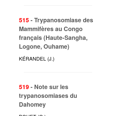
515
-
Trypanosomiase des
Mammifères au Congo
français (Haute-Sangha,
Logone, Ouhame)
KÉRANDEL (J.)
519
-
Note sur les
trypanosomiases du
Dahomey