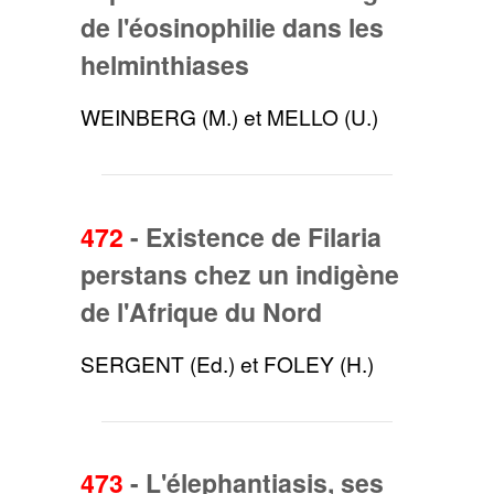
de l'éosinophilie dans les
helminthiases
WEINBERG (M.) et MELLO (U.)
472
-
Existence de Filaria
perstans chez un indigène
de l'Afrique du Nord
SERGENT (Ed.) et FOLEY (H.)
473
-
L'élephantiasis, ses