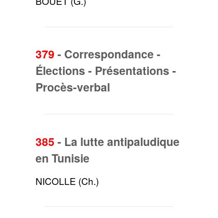
BOUET (G.)
379
-
Correspondance -
Élections - Présentations -
Procès-verbal
385
-
La lutte antipaludique
en Tunisie
NICOLLE (Ch.)