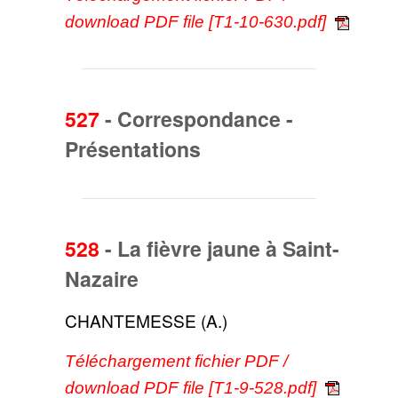
download PDF file [T1-10-630.pdf]
527
-
Correspondance -
Présentations
528
-
La fièvre jaune à Saint-
Nazaire
CHANTEMESSE (A.)
Téléchargement fichier PDF /
download PDF file [T1-9-528.pdf]