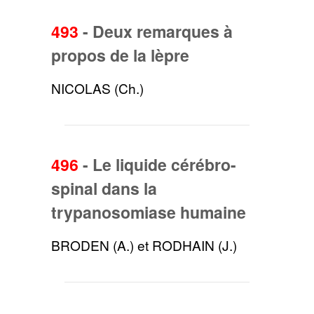
493
-
Deux remarques à
propos de la lèpre
NICOLAS (Ch.)
496
-
Le liquide cérébro-
spinal dans la
trypanosomiase humaine
BRODEN (A.) et RODHAIN (J.)