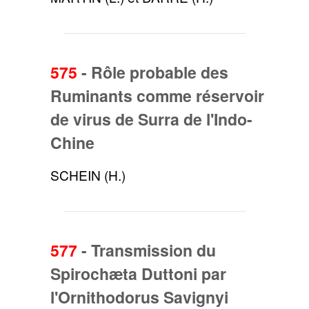
575
-
Rôle probable des
Ruminants comme réservoir
de virus de Surra de l'Indo-
Chine
SCHEIN (H.)
577
-
Transmission du
Spirochæta Duttoni par
l'Ornithodorus Savignyi