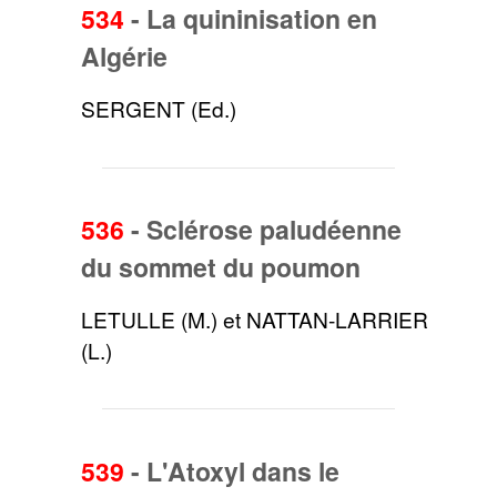
534
-
La quininisation en
Algérie
SERGENT (Ed.)
536
-
Sclérose paludéenne
du sommet du poumon
LETULLE (M.) et NATTAN-LARRIER
(L.)
539
-
L'Atoxyl dans le