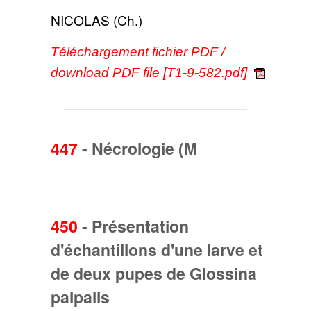
NICOLAS (Ch.)
Téléchargement fichier PDF /
download PDF file [T1-9-582.pdf]
447
-
Nécrologie (M
450
-
Présentation
d'échantillons d'une larve et
de deux pupes de Glossina
palpalis