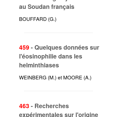
au Soudan français
BOUFFARD (G.)
459
-
Quelques données sur
l'éosinophilie dans les
helminthiases
WEINBERG (M.) et MOORE (A.)
463
-
Recherches
expérimentales sur l'origine