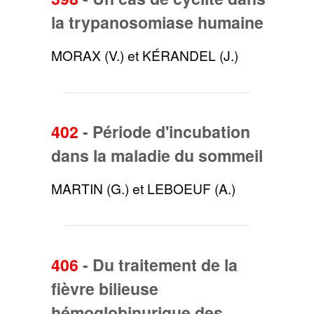
la trypanosomiase humaine
MORAX (V.) et KÉRANDEL (J.)
402
-
Période d'incubation
dans la maladie du sommeil
MARTIN (G.) et LEBOEUF (A.)
406
-
Du traitement de la
fièvre bilieuse
hémoglobinurique des