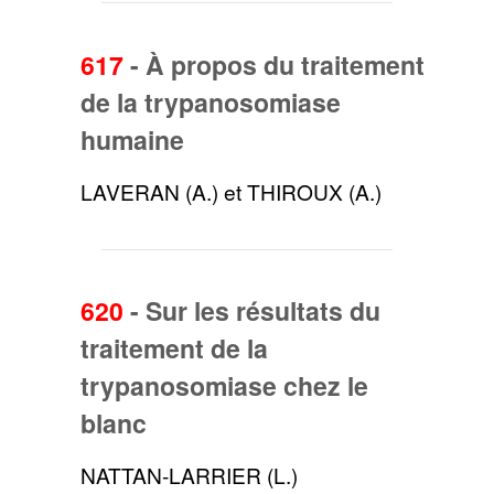
617
-
À propos du traitement
de la trypanosomiase
humaine
LAVERAN (A.) et THIROUX (A.)
620
-
Sur les résultats du
traitement de la
trypanosomiase chez le
blanc
NATTAN-LARRIER (L.)