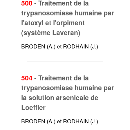
500
-
Traitement de la
trypanosomiase humaine par
l'atoxyl et l'orpiment
(système Laveran)
BRODEN (A.) et RODHAIN (J.)
504
-
Traitement de la
trypanosomiase humaine par
la solution arsenicale de
Loeffler
BRODEN (A.) et RODHAIN (J.)