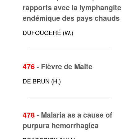
rapports avec la lymphangite
endémique des pays chauds
DUFOUGERÉ (W.)
476
-
Fièvre de Malte
DE BRUN (H.)
478
-
Malaria as a cause of
purpura hemorrhagica