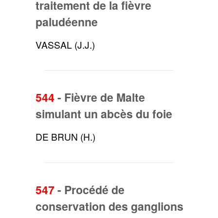
traitement de la fièvre
paludéenne
VASSAL (J.J.)
544
-
Fièvre de Malte
simulant un abcès du foie
DE BRUN (H.)
547
-
Procédé de
conservation des ganglions