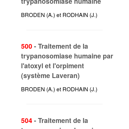
trypanosomiase humaine
BRODEN (A.) et RODHAIN (J.)
500
-
Traitement de la
trypanosomiase humaine par
l'atoxyl et l'orpiment
(système Laveran)
BRODEN (A.) et RODHAIN (J.)
504
-
Traitement de la