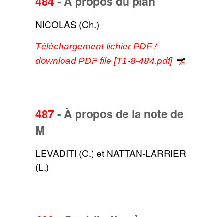
484
-
À propos du pian
NICOLAS (Ch.)
Téléchargement fichier PDF /
download PDF file [T1-8-484.pdf]
487
-
À propos de la note de
M
LEVADITI (C.) et NATTAN-LARRIER
(L.)