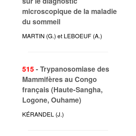
sur le diagnostic
microscopique de la maladie
du sommeil
MARTIN (G.) et LEBOEUF (A.)
515
-
Trypanosomiase des
Mammifères au Congo
français (Haute-Sangha,
Logone, Ouhame)
KÉRANDEL (J.)