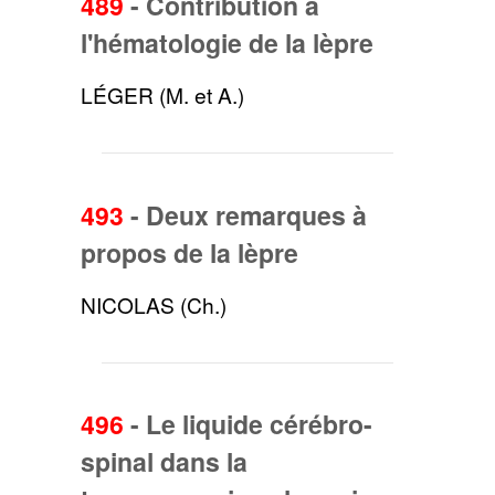
489
-
Contribution à
l'hématologie de la lèpre
LÉGER (M. et A.)
493
-
Deux remarques à
propos de la lèpre
NICOLAS (Ch.)
496
-
Le liquide cérébro-
spinal dans la