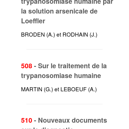
trypanosomiase humaine par
la solution arsenicale de
Loeffler
BRODEN (A.) et RODHAIN (J.)
508
-
Sur le traitement de la
trypanosomiase humaine
MARTIN (G.) et LEBOEUF (A.)
510
-
Nouveaux documents