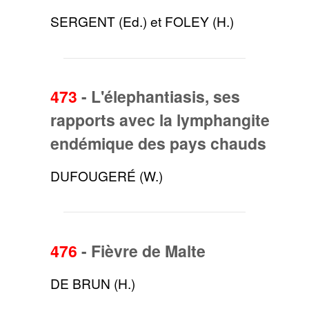
SERGENT (Ed.) et FOLEY (H.)
473
-
L'élephantiasis, ses
rapports avec la lymphangite
endémique des pays chauds
DUFOUGERÉ (W.)
476
-
Fièvre de Malte
DE BRUN (H.)