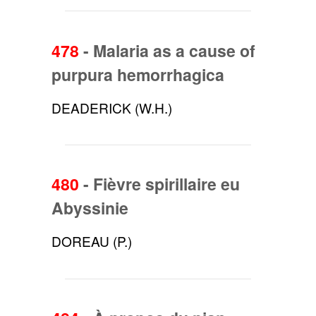
478
-
Malaria as a cause of
purpura hemorrhagica
DEADERICK (W.H.)
480
-
Fièvre spirillaire eu
Abyssinie
DOREAU (P.)