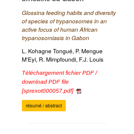
Glossina feeding habits and diversity
of species of trypanosomes in an
active focus of human African
trypanosomiasis in Gabon
L. Kohagne Tongué, P. Mengue
M'Eyi, R. Mimpfoundi, F.J. Louis
Téléchargement fichier PDF /
download PDF file
[sprexot000057.pdf]
résumé / abstract