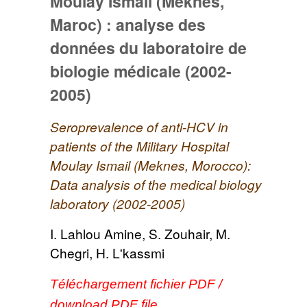
Moulay Ismail (Meknès,
Maroc) : analyse des
données du laboratoire de
biologie médicale (2002-
2005)
Seroprevalence of anti-HCV in
patients of the Military Hospital
Moulay Ismail (Meknes, Morocco):
Data analysis of the medical biology
laboratory (2002-2005)
I. Lahlou Amine, S. Zouhair, M.
Chegri, H. L'kassmi
Téléchargement fichier PDF /
download PDF file