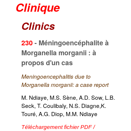
Clinique
Clinics
230
-
Méningoencéphalite à
Morganella morganii : à
propos d'un cas
Meningoencephalitis due to
Morganella morganii: a case report
M. Ndiaye, M.S. Sène, A.D. Sow, L.B.
Seck, T. Coulibaly, N.S. Diagne,K.
Touré, A.G. Diop, M.M. Ndiaye
Téléchargement fichier PDF /