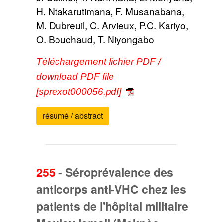
H. Ntakarutimana, F. Musanabana,
M. Dubreuil, C. Arvieux, P.C. Kariyo,
O. Bouchaud, T. Niyongabo
Téléchargement fichier PDF /
download PDF file
[sprexot000056.pdf]
résumé / abstract
255
-
Séroprévalence des
anticorps anti-VHC chez les
patients de l'hôpital militaire