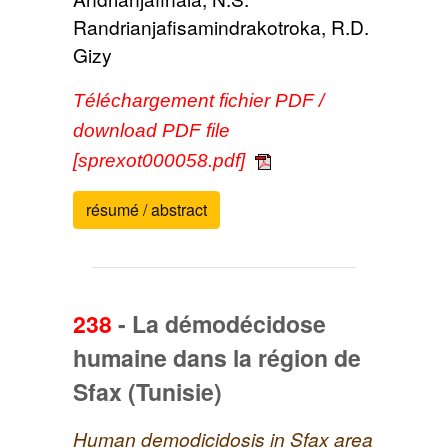
Randrianjafisamindrakotroka, R.D.
Gizy
Téléchargement fichier PDF /
download PDF file
[sprexot000058.pdf]
résumé / abstract
238
-
La démodécidose
humaine dans la région de
Sfax (Tunisie)
Human demodicidosis in Sfax area