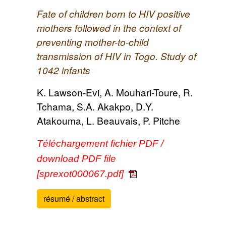
Fate of children born to HIV positive
mothers followed in the context of
preventing mother-to-child
transmission of HIV in Togo. Study of
1042 infants
K. Lawson-Evi, A. Mouhari-Toure, R.
Tchama, S.A. Akakpo, D.Y.
Atakouma, L. Beauvais, P. Pitche
Téléchargement fichier PDF /
download PDF file
[sprexot000067.pdf]
résumé / abstract