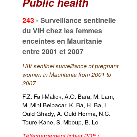
Public health
243
-
Surveillance sentinelle
du VIH chez les femmes
enceintes en Mauritanie
entre 2001 et 2007
HIV sentinel surveillance of pregnant
women in Mauritania from 2001 to
2007
F.Z. Fall-Malick, A.O. Bara, M. Lam,
M. Mint Beibacar, K. Ba, H. Ba, I.
Ould Ghady, A. Ould Horma, N.C.
Toure-Kane, S. Mboup, B. Lo
Téléchargement fichier PDF /