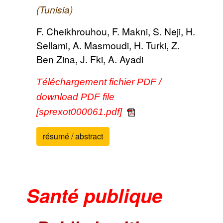
(Tunisia)
F. Cheikhrouhou, F. Makni, S. Neji, H.
Sellami, A. Masmoudi, H. Turki, Z.
Ben Zina, J. Fki, A. Ayadi
Téléchargement fichier PDF /
download PDF file
[sprexot000061.pdf]
résumé / abstract
Santé publique