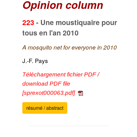
Opinion column
223
-
Une moustiquaire pour
tous en l'an 2010
A mosquito net for everyone in 2010
J.-F. Pays
Téléchargement fichier PDF /
download PDF file
[sprexot000063.pdf]
résumé / abstract