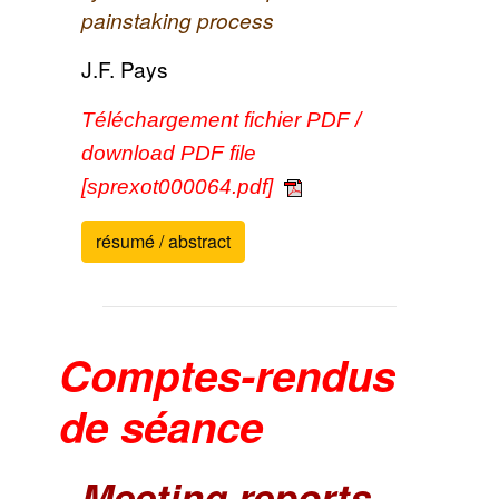
painstaking process
J.F. Pays
Téléchargement fichier PDF /
download PDF file
[sprexot000064.pdf]
résumé / abstract
Comptes-rendus
de séance
Meeting reports