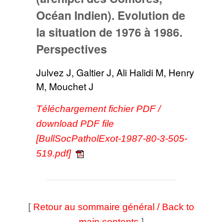
Océan Indien). Evolution de
la situation de 1976 à 1986.
Perspectives
Julvez J, Galtier J, Ali Halidi M, Henry
M, Mouchet J
Téléchargement fichier PDF /
download PDF file
[BullSocPatholExot-1987-80-3-505-
519.pdf]
[
Retour au sommaire général / Back to
]
main contents