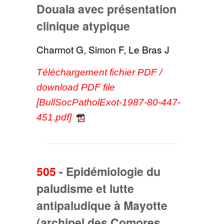
Douala avec présentation
clinique atypique
Charmot G, Simon F, Le Bras J
Téléchargement fichier PDF /
download PDF file
[BullSocPatholExot-1987-80-447-
451.pdf]
505
-
Epidémiologie du
paludisme et lutte
antipaludique à Mayotte
(archipel des Comores,