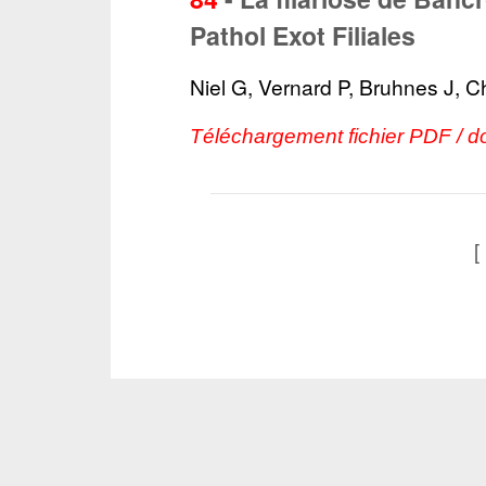
Pathol Exot Filiales
Niel G, Vernard P, Bruhnes J, C
Téléchargement fichier PDF / 
[