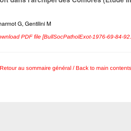
harmot G, Gentilini M
download PDF file [BullSocPatholExot-1976-69-84-92
Retour au sommaire général / Back to main content