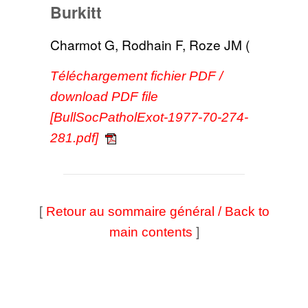
Burkitt
Charmot G, Rodhain F, Roze JM (
Téléchargement fichier PDF /
download PDF file
[BullSocPatholExot-1977-70-274-
281.pdf]
[
Retour au sommaire général / Back to
]
main contents