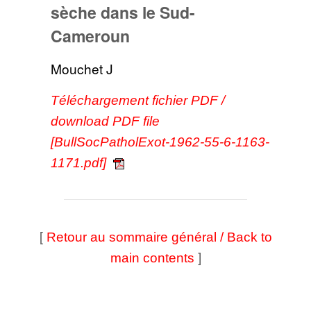
sèche dans le Sud-
Cameroun
Mouchet J
Téléchargement fichier PDF /
download PDF file
[BullSocPatholExot-1962-55-6-1163-
1171.pdf]
[
Retour au sommaire général / Back to
]
main contents