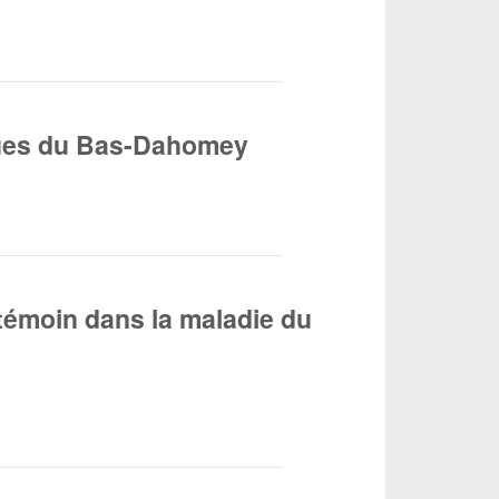
ques du Bas-Dahomey
témoin dans la maladie du