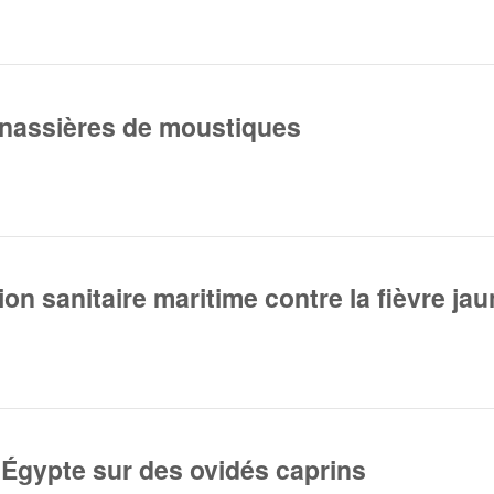
rnassières de moustiques
on sanitaire maritime contre la fièvre ja
 Égypte sur des ovidés caprins