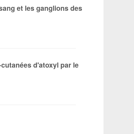
ang et les ganglions des
-cutanées d'atoxyl par le