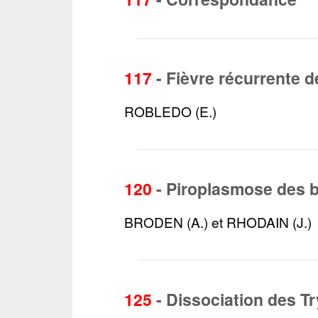
117
-
Fièvre récurrente 
ROBLEDO (E.)
120
-
Piroplasmose des b
BRODEN (A.) et RHODAIN (J.)
125
-
Dissociation des T