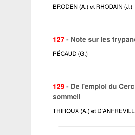
BRODEN (A.) et RHODAIN (J.)
127
-
Note sur les tryp
PÉCAUD (G.)
129
-
De l'emploi du Cer
sommeil
THIROUX (A.) et D'ANFREVILLE