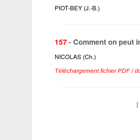
PIOT-BEY (J.-B.)
157
-
Comment on peut ins
NICOLAS (Ch.)
Téléchargement fichier PDF / d
[