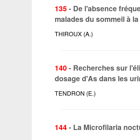
135
-
De l'absence fréqu
malades du sommeil à la 
THIROUX (A.)
140
-
Recherches sur l'él
dosage d'As dans les uri
TENDRON (E.)
144
-
La Microfilaria noc