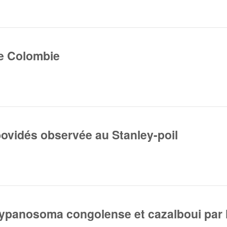
de Colombie
ovidés observée au Stanley-poil
rypanosoma congolense et cazalboui par 