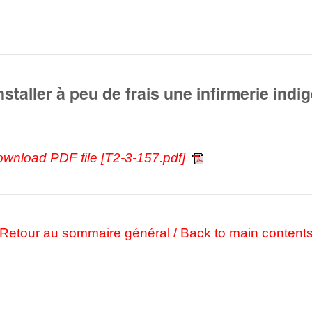
taller à peu de frais une infirmerie indi
ownload PDF file [T2-3-157.pdf]
Retour au sommaire général / Back to main content