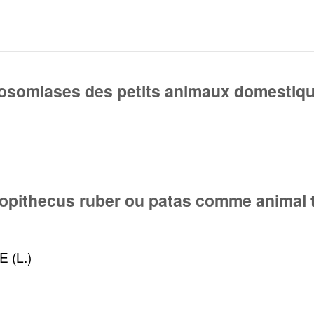
anosomiases des petits animaux domesti
copithecus ruber ou patas comme animal 
 (L.)