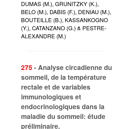
DUMAS (M.), GRUNITZKY (K.),
BELO (M.), DABIS (F.), DENIAU (M.),
BOUTEILLE (B.), KASSANKOGNO
(Y.), CATANZANO (G.) & PESTRE-
ALEXANDRE (M.)
275
-
Analyse circadienne du
sommeil, de la température
rectale et de variables
immunologiques et
endocrinologiques dans la
maladie du sommeil: étude
préliminaire.