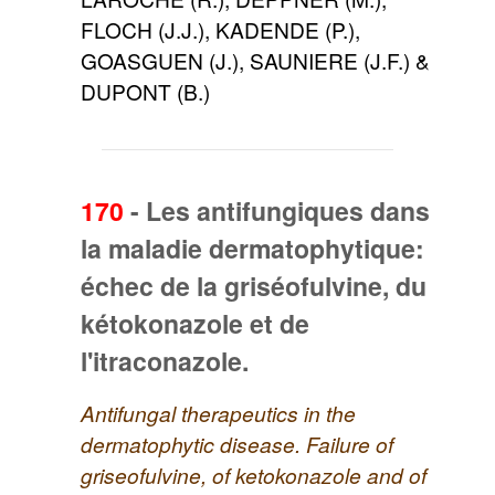
FLOCH (J.J.), KADENDE (P.),
GOASGUEN (J.), SAUNIERE (J.F.) &
DUPONT (B.)
170
-
Les antifungiques dans
la maladie dermatophytique:
échec de la griséofulvine, du
kétokonazole et de
l'itraconazole.
Antifungal therapeutics in the
dermatophytic disease. Failure of
griseofulvine, of ketokonazole and of