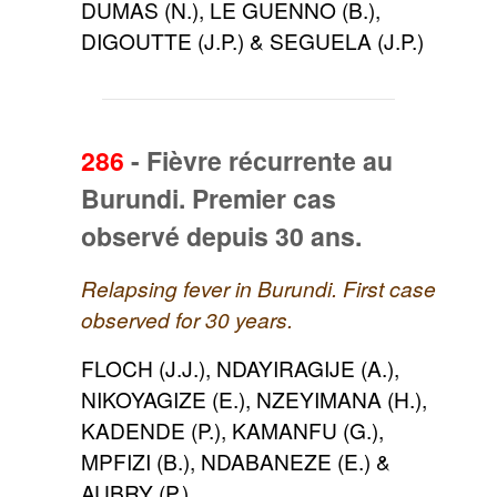
DUMAS (N.), LE GUENNO (B.),
DIGOUTTE (J.P.) & SEGUELA (J.P.)
286
-
Fièvre récurrente au
Burundi. Premier cas
observé depuis 30 ans.
Relapsing fever in Burundi. First case
observed for 30 years.
FLOCH (J.J.), NDAYIRAGIJE (A.),
NIKOYAGIZE (E.), NZEYIMANA (H.),
KADENDE (P.), KAMANFU (G.),
MPFIZI (B.), NDABANEZE (E.) &
AUBRY (P.)