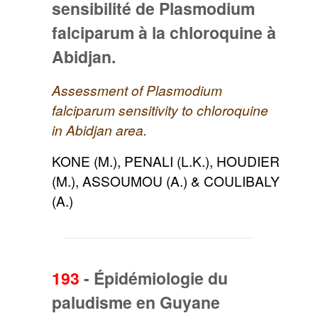
sensibilité de Plasmodium
falciparum à la chloroquine à
Abidjan.
Assessment of Plasmodium
falciparum sensitivity to chloroquine
in Abidjan area.
KONE (M.), PENALI (L.K.), HOUDIER
(M.), ASSOUMOU (A.) & COULIBALY
(A.)
193
-
Épidémiologie du
paludisme en Guyane