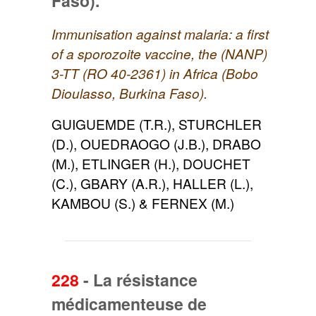
Faso).
Immunisation against malaria: a first
of a sporozoite vaccine, the (NANP)
3-TT (RO 40-2361) in Africa (Bobo
Dioulasso, Burkina Faso).
GUIGUEMDE (T.R.), STURCHLER
(D.), OUEDRAOGO (J.B.), DRABO
(M.), ETLINGER (H.), DOUCHET
(C.), GBARY (A.R.), HALLER (L.),
KAMBOU (S.) & FERNEX (M.)
228
-
La résistance
médicamenteuse de