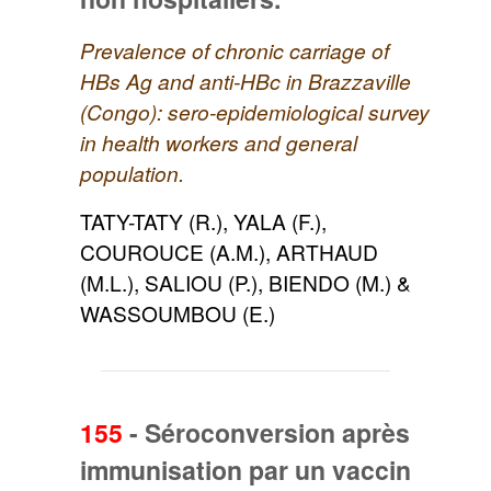
Prevalence of chronic carriage of
HBs Ag and anti-HBc in Brazzaville
(Congo): sero-epidemiological survey
in health workers and general
population.
TATY-TATY (R.), YALA (F.),
COUROUCE (A.M.), ARTHAUD
(M.L.), SALIOU (P.), BIENDO (M.) &
WASSOUMBOU (E.)
155
-
Séroconversion après
immunisation par un vaccin