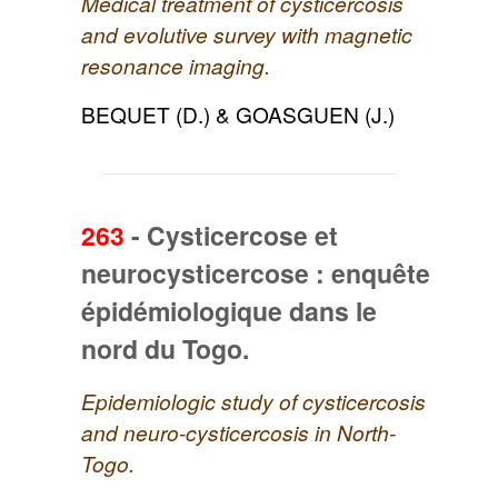
Medical treatment of cysticercosis
and evolutive survey with magnetic
resonance imaging.
BEQUET (D.) & GOASGUEN (J.)
263
-
Cysticercose et
neurocysticercose : enquête
épidémiologique dans le
nord du Togo.
Epidemiologic study of cysticercosis
and neuro-cysticercosis in North-
Togo.