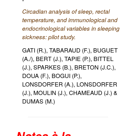
Circadian analysis of sleep, rectal
temperature, and immunological and
endocrinological variables in sleeping
sickness: pilot study.
GATI (R.), TABARAUD (F.), BUGUET
(A./), BERT (J.), TAPIE (P.), BITTEL
(J.), SPARKES (B.), BRETON (J.C.),
DOUA (F.), BOGUI (P.),
LONSDORFER (A.), LONSDORFER
(J.), MOULIN (J.), CHAMEAUD (J.) &
DUMAS (M.)
Notes à la