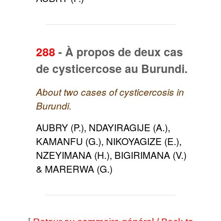
288
-
À propos de deux cas
de cysticercose au Burundi.
About two cases of cysticercosis in
Burundi.
AUBRY (P.), NDAYIRAGIJE (A.),
KAMANFU (G.), NIKOYAGIZE (E.),
NZEYIMANA (H.), BIGIRIMANA (V.)
& MARERWA (G.)
[