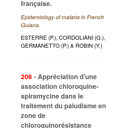
française.
Epidemiology of malaria in French
Guiana.
ESTERRE (P.), CORDOLIANI (G.),
GERMANETTO (P.) & ROBIN (Y.)
206
-
Appréciation d'une
association chloroquine-
spiramycine dans le
traitement du paludisme en
zone de
chloroquinorésistance