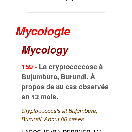
Mycologie
Mycology
159
-
La cryptococcose à
Bujumbura, Burundi. À
propos de 80 cas observés
en 42 mois.
Cryptococcosis at Bujumbura,
Burundi. About 80 cases.
LAROCHE (R.), DEPPNER (M.),