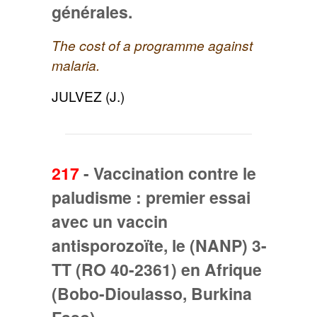
générales.
The cost of a programme against
malaria.
JULVEZ (J.)
217
-
Vaccination contre le
paludisme : premier essai
avec un vaccin
antisporozoïte, le (NANP) 3-
TT (RO 40-2361) en Afrique
(Bobo-Dioulasso, Burkina