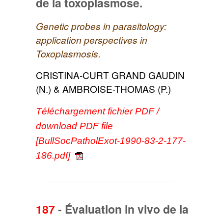
de la toxoplasmose.
Genetic probes in parasitology:
application perspectives in
Toxoplasmosis.
CRISTINA-CURT GRAND GAUDIN
(N.) & AMBROISE-THOMAS (P.)
Téléchargement fichier PDF /
download PDF file
[BullSocPatholExot-1990-83-2-177-
186.pdf]
187
-
Évaluation in vivo de la