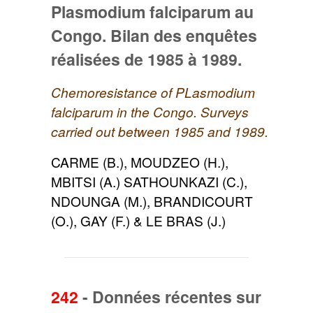
Plasmodium falciparum au
Congo. Bilan des enquêtes
réalisées de 1985 à 1989.
Chemoresistance of PLasmodium
falciparum in the Congo. Surveys
carried out between 1985 and 1989.
CARME (B.), MOUDZEO (H.),
MBITSI (A.) SATHOUNKAZI (C.),
NDOUNGA (M.), BRANDICOURT
(O.), GAY (F.) & LE BRAS (J.)
242
-
Données récentes sur