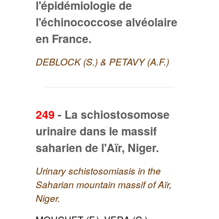
l'épidémiologie de
l'échinococcose alvéolaire
en France.
DEBLOCK (S.) & PETAVY (A.F.)
249
-
La schiostosomose
urinaire dans le massif
saharien de l'Aïr, Niger.
Urinary schistosomiasis in the
Saharian mountain massif of Aïr,
Niger.