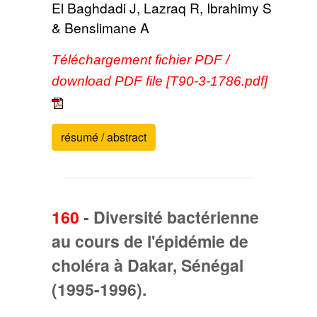
El Baghdadi J, Lazraq R, Ibrahimy S
& Benslimane A
Téléchargement fichier PDF /
download PDF file [T90-3-1786.pdf]
résumé / abstract
160
-
Diversité bactérienne
au cours de l'épidémie de
choléra à Dakar, Sénégal
(1995-1996).