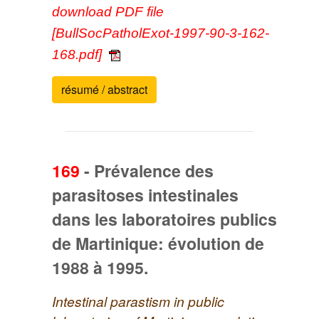
download PDF file
[BullSocPatholExot-1997-90-3-162-
168.pdf]
résumé / abstract
169
-
Prévalence des
parasitoses intestinales
dans les laboratoires publics
de Martinique: évolution de
1988 à 1995.
Intestinal parastism in public