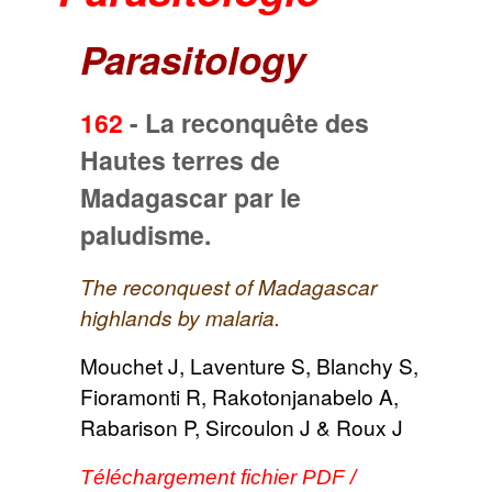
Parasitology
162
-
La reconquête des
Hautes terres de
Madagascar par le
paludisme.
The reconquest of Madagascar
highlands by malaria.
Mouchet J, Laventure S, Blanchy S,
Fioramonti R, Rakotonjanabelo A,
Rabarison P, Sircoulon J & Roux J
Téléchargement fichier PDF /