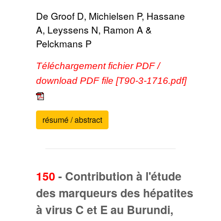
De Groof D, Michielsen P, Hassane
A, Leyssens N, Ramon A &
Pelckmans P
Téléchargement fichier PDF /
download PDF file [T90-3-1716.pdf]
résumé / abstract
150
-
Contribution à l'étude
des marqueurs des hépatites
à virus C et E au Burundi,