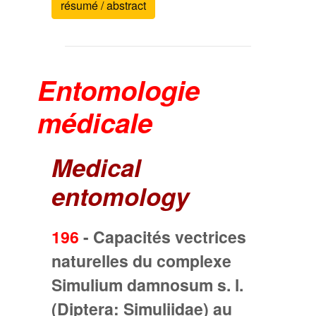
résumé / abstract
Entomologie
médicale
Medical
entomology
196
-
Capacités vectrices
naturelles du complexe
Simulium damnosum s. l.
(Diptera: Simuliidae) au