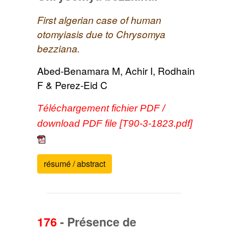
First algerian case of human
otomyiasis due to Chrysomya
bezziana.
Abed-Benamara M, Achir I, Rodhain
F & Perez-Eid C
Téléchargement fichier PDF /
download PDF file [T90-3-1823.pdf]
résumé / abstract
176
-
Présence de