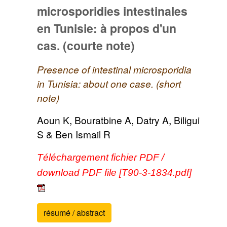
microsporidies intestinales
en Tunisie: à propos d'un
cas. (courte note)
Presence of intestinal microsporidia
in Tunisia: about one case. (short
note)
Aoun K, Bouratbine A, Datry A, Biligui
S & Ben Ismail R
Téléchargement fichier PDF /
download PDF file [T90-3-1834.pdf]
résumé / abstract