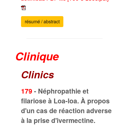
résumé / abstract
Clinique
Clinics
179
-
Néphropathie et
filariose à Loa-loa. À propos
d'un cas de réaction adverse
à la prise d'ivermectine.