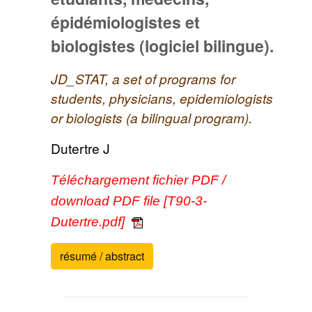
épidémiologistes et
biologistes (logiciel bilingue).
JD_STAT, a set of programs for
students, physicians, epidemiologists
or biologists (a bilingual program).
Dutertre J
Téléchargement fichier PDF /
download PDF file [T90-3-
Dutertre.pdf]
résumé / abstract