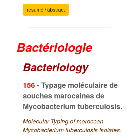
résumé / abstract
Bactériologie
Bacteriology
156
-
Typage moléculaire de
souches marocaines de
Mycobacterium tuberculosis.
Molecular Typing of moroccan
Mycobacterium tuberculosis isolates.