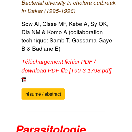
Bacterial diversity in cholera outbreak
in Dakar (1995-1996).
Sow AI, Cisse MF, Kebe A, Sy OK,
Dia NM & Komo A (collaboration
technique: Samb T, Gassama-Gaye
B & Badiane E)
Téléchargement fichier PDF /
download PDF file [T90-3-1798.pdf]
résumé / abstract
Parasitologie