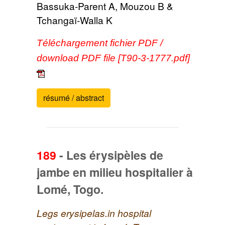
Bassuka-Parent A, Mouzou B &
Tchangaï-Walla K
Téléchargement fichier PDF /
download PDF file [T90-3-1777.pdf]
résumé / abstract
189
-
Les érysipèles de
jambe en milieu hospitalier à
Lomé, Togo.
Legs erysipelas.in hospital