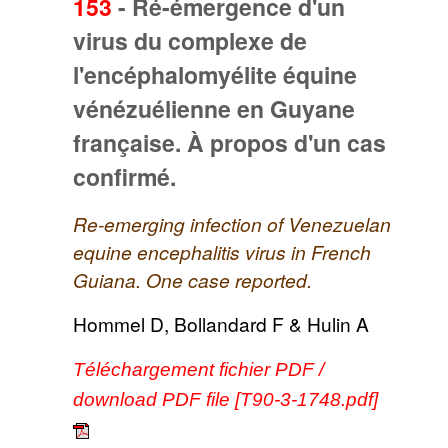
153
-
Ré-émergence d'un
virus du complexe de
l'encéphalomyélite équine
vénézuélienne en Guyane
française. À propos d'un cas
confirmé.
Re-emerging infection of Venezuelan
equine encephalitis virus in French
Guiana. One case reported.
Hommel D, Bollandard F & Hulin A
Téléchargement fichier PDF /
download PDF file [T90-3-1748.pdf]