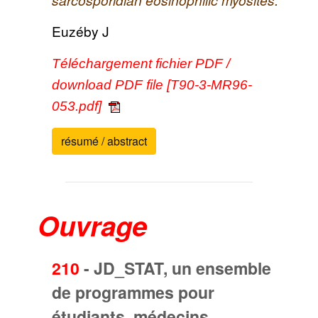
Euzéby J
Téléchargement fichier PDF /
download PDF file [T90-3-MR96-
053.pdf]
résumé / abstract
Ouvrage
210
-
JD_STAT, un ensemble
de programmes pour
étudiants, médecins,