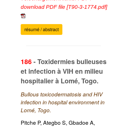
download PDF file [T90-3-1774.pdf]
résumé / abstract
186
-
Toxidermies bulleuses
et infection à VIH en milieu
hospitalier à Lomé, Togo.
Bullous toxicodermatosis and HIV
infection in hospital environment in
Lomé, Togo.
Pitche P, Ategbo S, Gbadoe A,