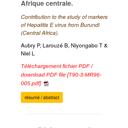
Afrique centrale.
Contribution to the study of markers
of Hepatitis E virus from Burundi
(Central Africa).
Aubry P, Larouzé B, Niyongabo T &
Niel L
Téléchargement fichier PDF /
download PDF file [T90-3-MR96-
005.pdf]
résumé / abstract