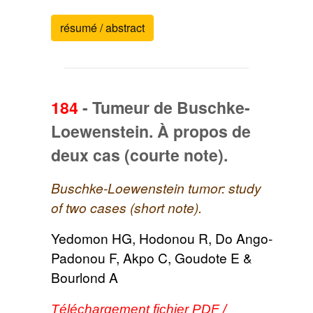
résumé / abstract
184
-
Tumeur de Buschke-
Loewenstein. À propos de
deux cas (courte note).
Buschke-Loewenstein tumor: study
of two cases (short note).
Yedomon HG, Hodonou R, Do Ango-
Padonou F, Akpo C, Goudote E &
Bourlond A
Téléchargement fichier PDF /