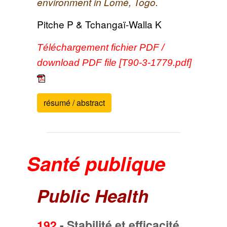
environment in Lomé, Togo.
Pitche P & Tchangaï-Walla K
Téléchargement fichier PDF /
download PDF file [T90-3-1779.pdf]
résumé / abstract
Santé publique
Public Health
192
-
Stabilité et efficacité