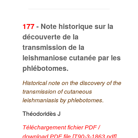
177
-
Note historique sur la
découverte de la
transmission de la
leishmaniose cutanée par les
phlébotomes.
Historical note on the discovery of the
transmission of cutaneous
leishmaniasis by phlebotomes.
Théodoridès J
Téléchargement fichier PDF /
download PDF file [T90-3-1863.pdf]