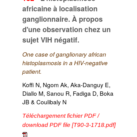
africaine à localisation
ganglionnaire. À propos
d'une observation chez un
sujet VIH négatif.
One case of ganglionary african
histoplasmosis in a HIV-negative
patient.
Koffi N, Ngom Ak, Aka-Danguy E,
Diallo M, Sanou R, Fadiga D, Boka
JB & Coulibaly N
Téléchargement fichier PDF /
download PDF file [T90-3-1718.pdf]