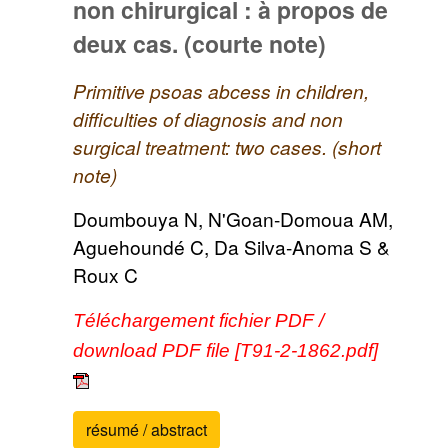
non chirurgical : à propos de
deux cas. (courte note)
Primitive psoas abcess in children,
difficulties of diagnosis and non
surgical treatment: two cases. (short
note)
Doumbouya N, N'Goan-Domoua AM,
Aguehoundé C, Da Silva-Anoma S &
Roux C
Téléchargement fichier PDF /
download PDF file [T91-2-1862.pdf]
résumé / abstract