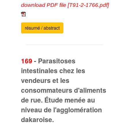
download PDF file [T91-2-1766.pdf]
résumé / abstract
169
-
Parasitoses
intestinales chez les
vendeurs et les
consommateurs d'aliments
de rue. Étude menée au
niveau de l'agglomération
dakaroise.