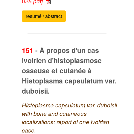
025.pdf]
résumé / abstract
151
-
À propos d'un cas
ivoirien d'histoplasmose
osseuse et cutanée à
Histoplasma capsulatum var.
duboisii.
Histoplasma capsulatum var. duboisii
with bone and cutaneous
localizations: report of one Ivoirian
case.