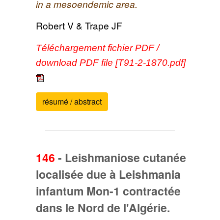
in a mesoendemic area.
Robert V & Trape JF
Téléchargement fichier PDF /
download PDF file [T91-2-1870.pdf]
résumé / abstract
146
-
Leishmaniose cutanée
localisée due à Leishmania
infantum Mon-1 contractée
dans le Nord de l'Algérie.