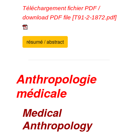
Téléchargement fichier PDF /
download PDF file [T91-2-1872.pdf]
résumé / abstract
Anthropologie
médicale
Medical
Anthropology