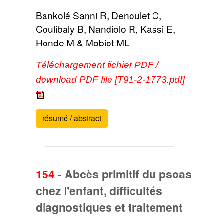
Bankolé Sanni R, Denoulet C,
Coulibaly B, Nandiolo R, Kassi E,
Honde M & Mobiot ML
Téléchargement fichier PDF /
download PDF file [T91-2-1773.pdf]
résumé / abstract
154
-
Abcès primitif du psoas
chez l'enfant, difficultés
diagnostiques et traitement