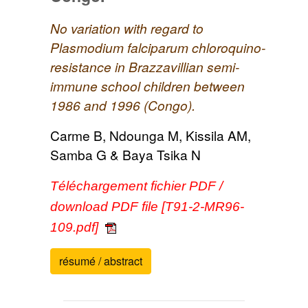
No variation with regard to
Plasmodium falciparum chloroquino-
resistance in Brazzavillian semi-
immune school children between
1986 and 1996 (Congo).
Carme B, Ndounga M, Kissila AM,
Samba G & Baya Tsika N
Téléchargement fichier PDF /
download PDF file [T91-2-MR96-
109.pdf]
résumé / abstract