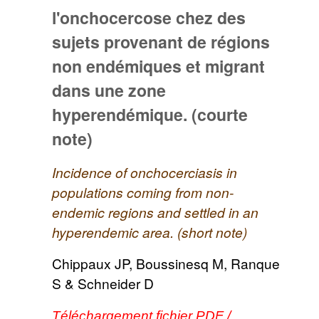
l'onchocercose chez des
sujets provenant de régions
non endémiques et migrant
dans une zone
hyperendémique. (courte
note)
Incidence of onchocerciasis in
populations coming from non-
endemic regions and settled in an
hyperendemic area. (short note)
Chippaux JP, Boussinesq M, Ranque
S & Schneider D
Téléchargement fichier PDF /