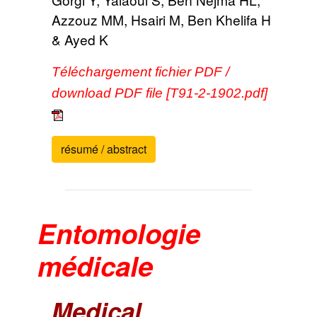
Azzouz MM, Hsairi M, Ben Khelifa H
& Ayed K
Téléchargement fichier PDF /
download PDF file [T91-2-1902.pdf]
résumé / abstract
Entomologie
médicale
Medical