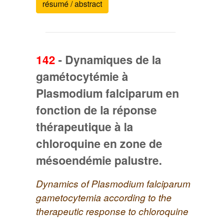
résumé / abstract
142
-
Dynamiques de la
gamétocytémie à
Plasmodium falciparum en
fonction de la réponse
thérapeutique à la
chloroquine en zone de
mésoendémie palustre.
Dynamics of Plasmodium falciparum
gametocytemia according to the
therapeutic response to chloroquine