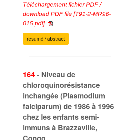
Téléchargement fichier PDF /
download PDF file [T91-2-MR96-
015.pdf]
résumé / abstract
164
-
Niveau de
chloroquinorésistance
inchangée (Plasmodium
falciparum) de 1986 à 1996
chez les enfants semi-
immuns à Brazzaville,
Congo.