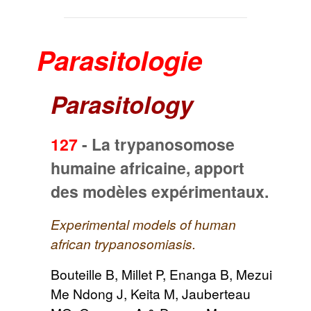
Parasitologie
Parasitology
127
-
La trypanosomose
humaine africaine, apport
des modèles expérimentaux.
Experimental models of human
african trypanosomiasis.
Bouteille B, Millet P, Enanga B, Mezui
Me Ndong J, Keita M, Jauberteau