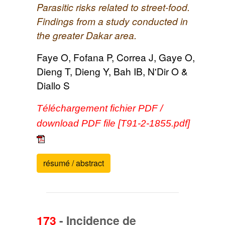
Parasitic risks related to street-food.
Findings from a study conducted in
the greater Dakar area.
Faye O, Fofana P, Correa J, Gaye O,
Dieng T, Dieng Y, Bah IB, N'Dir O &
Diallo S
Téléchargement fichier PDF /
download PDF file [T91-2-1855.pdf]
résumé / abstract
173
-
Incidence de