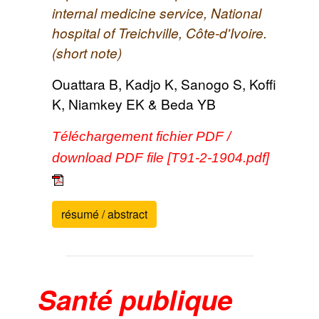
internal medicine service, National
hospital of Treichville, Côte-d'Ivoire.
(short note)
Ouattara B, Kadjo K, Sanogo S, Koffi
K, Niamkey EK & Beda YB
Téléchargement fichier PDF /
download PDF file [T91-2-1904.pdf]
résumé / abstract
Santé publique