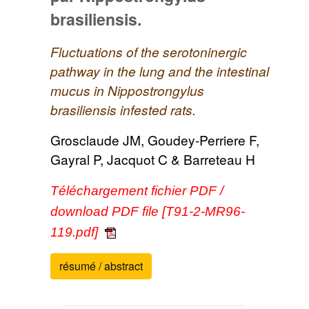
brasiliensis.
Fluctuations of the serotoninergic
pathway in the lung and the intestinal
mucus in Nippostrongylus
brasiliensis infested rats.
Grosclaude JM, Goudey-Perriere F,
Gayral P, Jacquot C & Barreteau H
Téléchargement fichier PDF /
download PDF file [T91-2-MR96-
119.pdf]
résumé / abstract