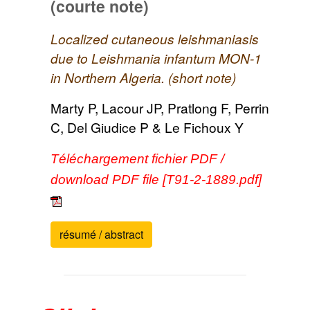
(courte note)
Localized cutaneous leishmaniasis
due to Leishmania infantum MON-1
in Northern Algeria. (short note)
Marty P, Lacour JP, Pratlong F, Perrin
C, Del Giudice P & Le Fichoux Y
Téléchargement fichier PDF /
download PDF file [T91-2-1889.pdf]
résumé / abstract