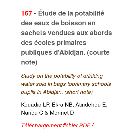
167
-
Étude de la potabilité
des eaux de boisson en
sachets vendues aux abords
des écoles primaires
publiques d'Abidjan. (courte
note)
Study on the potability of drinking
water sold in bags toprimary schools
pupils in Abidjan. (short note)
Kouadio LP, Ekra NB, Atindehou E,
Nanou C & Monnet D
Téléchargement fichier PDF /