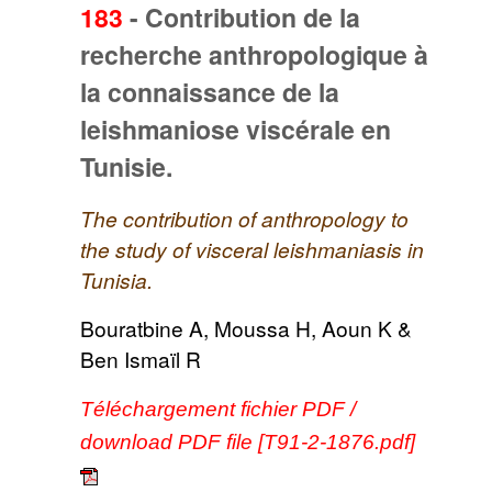
183
-
Contribution de la
recherche anthropologique à
la connaissance de la
leishmaniose viscérale en
Tunisie.
The contribution of anthropology to
the study of visceral leishmaniasis in
Tunisia.
Bouratbine A, Moussa H, Aoun K &
Ben Ismaïl R
Téléchargement fichier PDF /
download PDF file [T91-2-1876.pdf]