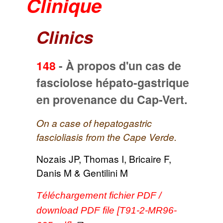
Clinique
Clinics
148
-
À propos d'un cas de
fasciolose hépato-gastrique
en provenance du Cap-Vert.
On a case of hepatogastric
fascioliasis from the Cape Verde.
Nozais JP, Thomas I, Bricaire F,
Danis M & Gentilini M
Téléchargement fichier PDF /
download PDF file [T91-2-MR96-