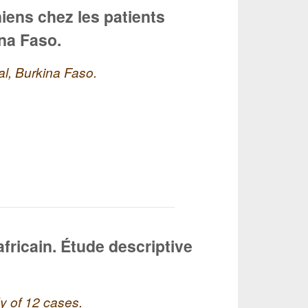
iens chez les patients
ina Faso.
al, Burkina Faso.
africain. Étude descriptive
dy of 12 cases.