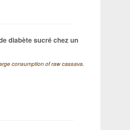
 de diabète sucré chez un
 large consumption of raw cassava.