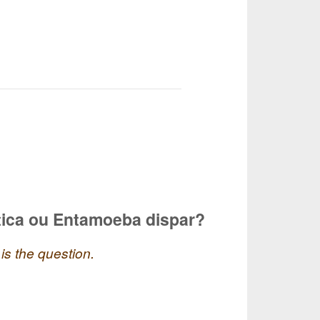
tica ou Entamoeba dispar?
s the question.