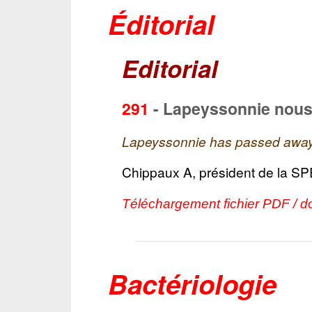
Éditorial
Editorial
291
-
Lapeyssonnie nous 
Lapeyssonnie has passed awa
Chippaux A, président de la S
Téléchargement fichier PDF / d
Bactériologie