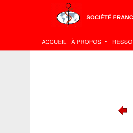
SOCIÉTÉ FRANC
ACCUEIL
À PROPOS
RESSO