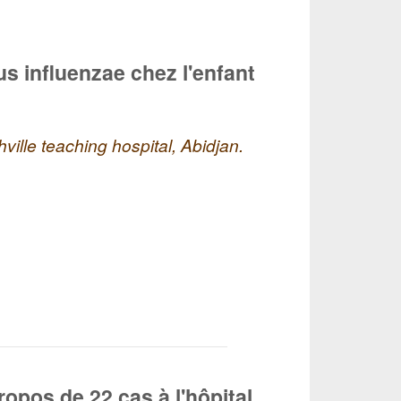
s influenzae chez l'enfant
ville teaching hospital, Abidjan.
ropos de 22 cas à l'hôpital