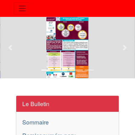
Previous
Nex
Le Bulletin
Sommaire