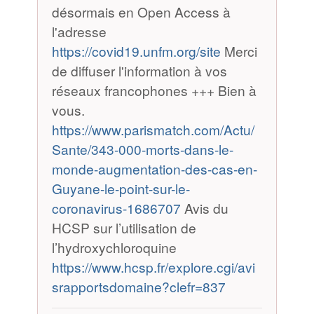
désormais en Open Access à
l'adresse
https://covid19.unfm.org/site
Merci
de diffuser l'information à vos
réseaux francophones +++ Bien à
vous.
https://www.parismatch.com/Actu/
Sante/343-000-morts-dans-le-
monde-augmentation-des-cas-en-
Guyane-le-point-sur-le-
coronavirus-1686707
Avis du
HCSP sur l’utilisation de
l’hydroxychloroquine
https://www.hcsp.fr/explore.cgi/avi
srapportsdomaine?clefr=837